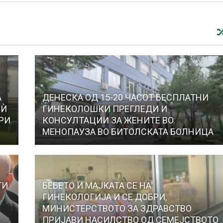
А
ДЕНЕСКА ОД 15-20 ЧАСОТ БЕСПЛАТНИ
 Ѝ
ГИНЕКОЛОШКИ ПРЕГЛЕДИ И
ПРИ
КОНСУЛТАЦИИ ЗА ЖЕНИТЕ ВО
МЕНОПАУЗА ВО БИТОЛСКАТА БОЛНИЦА
ТИ
БЕБЕТО И МАЈКАТА СЕ НА
ГИНЕКОЛОГИЈА И СЕ ДОБРИ,
МИНИСТЕРСТВОТО ЗА ЗДРАВСТВО
ПРИЈАВИ НАСИЛСТВО ОД СЕМЕЈСТВОТО