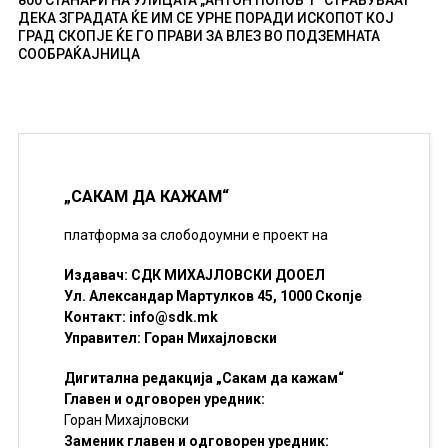
ДЕКА ЗГРАДАТА ЌЕ ИМ СЕ УРНЕ ПОРАДИ ИСКОПОТ КОЈ
ГРАД СКОПЈЕ ЌЕ ГО ПРАВИ ЗА ВЛЕЗ ВО ПОДЗЕМНАТА
СООБРАЌАЈНИЦА
„САКАМ ДА КАЖАМ“
платформа за слободоумни е проект на
Издавач: СДК МИХАЈЛОВСКИ ДООЕЛ
Ул. Александар Мартулков 45, 1000 Скопје
Контакт:
info@sdk.mk
Управител: Горан Михајловски
Дигитална редакција „Сакам да кажам“
Главен и одговорен уредник:
Горан Михајловски
Заменик главен и одговорен уредник: