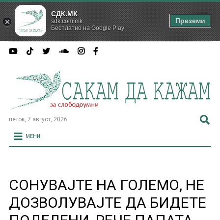
СДК.МК
Преземи
sdk.com.mk
Бесплатно на Google Play
петок, 7 август, 2026
МЕНИ
СОНУВАЈТЕ НА ГОЛЕМО, НЕ
ДОЗВОЛУВАЈТЕ ДА БИДЕТЕ