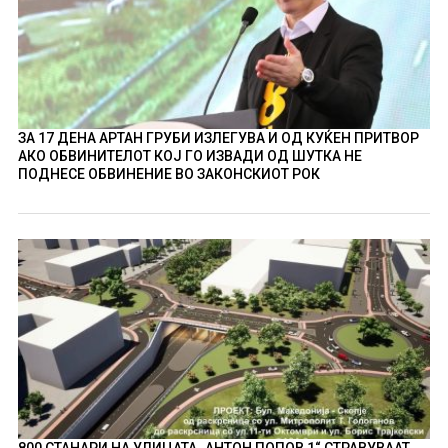
ЗА 17 ДЕНА АРТАН ГРУБИ ИЗЛЕГУВА И ОД КУЌЕН ПРИТВОР
АКО ОБВИНИТЕЛОТ КОЈ ГО ИЗВАДИ ОД ШУТКА НЕ
ПОДНЕСЕ ОБВИНЕНИЕ ВО ЗАКОНСКИОТ РОК
800 СТАНАРИ НА УЛИЦАТА „АНТОН ПОПОВ 1“ СТРАВУВААТ