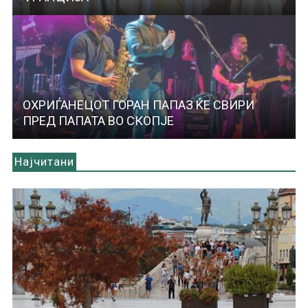
ОХРИЃАНЕЦОТ ГОРАН ПАПАЗ ЌЕ СВИРИ
ПРЕД ПАПАТА ВО СКОПЈЕ
Најчитани