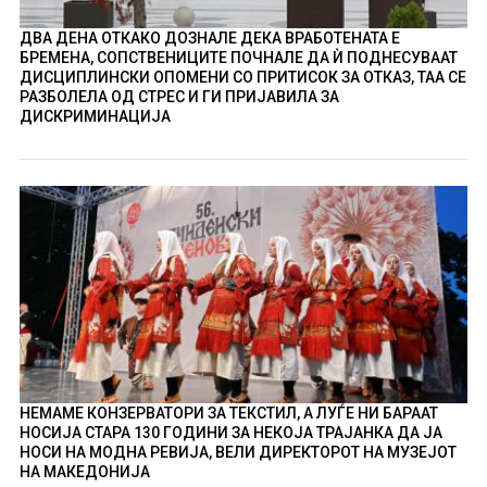
ДВА ДЕНА ОТКАКО ДОЗНАЛЕ ДЕКА ВРАБОТЕНАТА Е
БРЕМЕНА, СОПСТВЕНИЦИТЕ ПОЧНАЛЕ ДА Ѝ ПОДНЕСУВААТ
ДИСЦИПЛИНСКИ ОПОМЕНИ СО ПРИТИСОК ЗА ОТКАЗ, ТАА СЕ
РАЗБОЛЕЛА ОД СТРЕС И ГИ ПРИЈАВИЛА ЗА
ДИСКРИМИНАЦИЈА
НЕМАМЕ КОНЗЕРВАТОРИ ЗА ТЕКСТИЛ, А ЛУЃЕ НИ БАРААТ
НОСИЈА СТАРА 130 ГОДИНИ ЗА НЕКОЈА ТРАЈАНКА ДА ЈА
НОСИ НА МОДНА РЕВИЈА, ВЕЛИ ДИРЕКТОРОТ НА МУЗЕЈОТ
НА МАКЕДОНИЈА