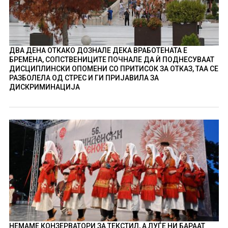
ДВА ДЕНА ОТКАКО ДОЗНАЛЕ ДЕКА ВРАБОТЕНАТА Е
БРЕМЕНА, СОПСТВЕНИЦИТЕ ПОЧНАЛЕ ДА Ѝ ПОДНЕСУВААТ
ДИСЦИПЛИНСКИ ОПОМЕНИ СО ПРИТИСОК ЗА ОТКАЗ, ТАА СЕ
РАЗБОЛЕЛА ОД СТРЕС И ГИ ПРИЈАВИЛА ЗА
ДИСКРИМИНАЦИЈА
НЕМАМЕ КОНЗЕРВАТОРИ ЗА ТЕКСТИЛ, А ЛУЃЕ НИ БАРААТ