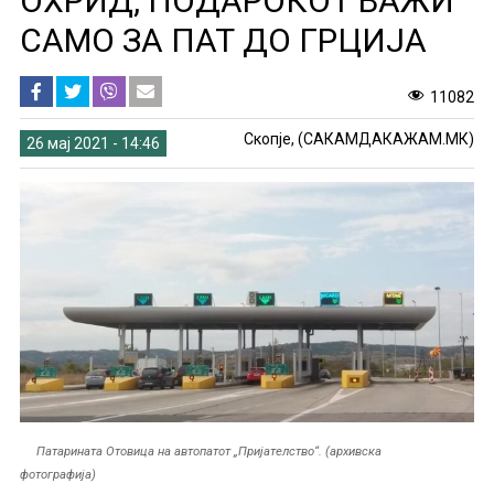
ОХРИД, ПОДАРОКОТ ВАЖИ
САМО ЗА ПАТ ДО ГРЦИЈА
11082
Скопје, (САКАМДАКАЖАМ.МК)
26 мај 2021 - 14:46
Патарината Отовица на автопатот „Пријателство“. (архивска
фотографија)