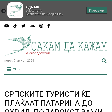
СДК.МК
Преземи
sdk.com.mk
Бесплатно на Google Play
петок, 7 август, 2026
МЕНИ
СРПСКИТЕ ТУРИСТИ ЌЕ
ПЛАЌААТ ПАТАРИНА ДО