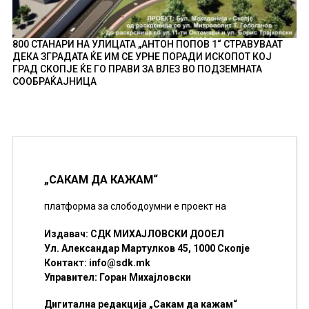
800 СТАНАРИ НА УЛИЦАТА „АНТОН ПОПОВ 1“ СТРАВУВААТ
ДЕКА ЗГРАДАТА ЌЕ ИМ СЕ УРНЕ ПОРАДИ ИСКОПОТ КОЈ
ГРАД СКОПЈЕ ЌЕ ГО ПРАВИ ЗА ВЛЕЗ ВО ПОДЗЕМНАТА
СООБРАЌАЈНИЦА
„САКАМ ДА КАЖАМ“
платформа за слободоумни е проект на
Издавач: СДК МИХАЈЛОВСКИ ДООЕЛ
Ул. Александар Мартулков 45, 1000 Скопје
Контакт:
info@sdk.mk
Управител: Горан Михајловски
Дигитална редакција „Сакам да кажам“