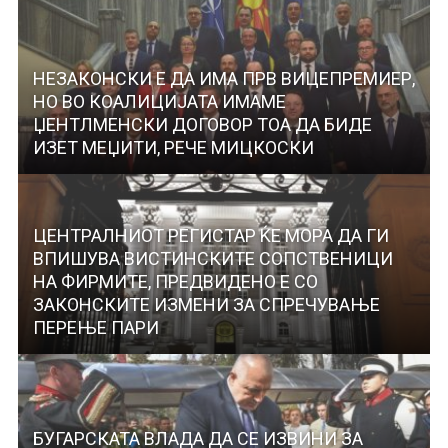
НЕЗАКОНСКИ Е ДА ИМА ПРВ ВИЦЕПРЕМИЕР,
НО ВО КОАЛИЦИЈАТА ИМАМЕ
ЏЕНТЛМЕНСКИ ДОГОВОР ТОА ДА БИДЕ
ИЗЕТ МЕЏИТИ, РЕЧЕ МИЦКОСКИ
ЦЕНТРАЛНИОТ РЕГИСТАР ЌЕ МОРА ДА ГИ
ВПИШУВА ВИСТИНСКИТЕ СОПСТВЕНИЦИ
НА ФИРМИТЕ, ПРЕДВИДЕНО Е СО
ЗАКОНСКИТЕ ИЗМЕНИ ЗА СПРЕЧУВАЊЕ
ПЕРЕЊЕ ПАРИ
БУГАРСКАТА ВЛАДА ДА СЕ ИЗВИНИ ЗА