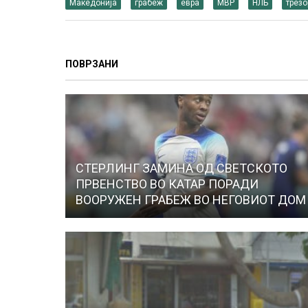
Македонија
грабеж
евра
МВР
НЛБ
трезо
ПОВРЗАНИ
СТЕРЛИНГ ЗАМИНА ОД СВЕТСКОТО
ПРВЕНСТВО ВО КАТАР ПОРАДИ
ВООРУЖЕН ГРАБЕЖ ВО НЕГОВИОТ ДОМ