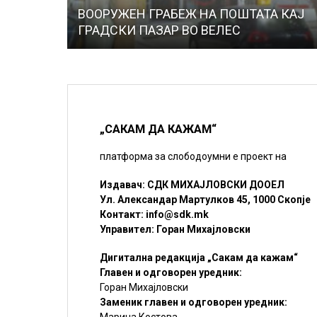
ВООРУЖЕН ГРАБЕЖ НА ПОШТАТА КАЈ
ГРАДСКИ ПАЗАР ВО ВЕЛЕС
„САКАМ ДА КАЖАМ“
платформа за слободоумни е проект на
Издавач: СДК МИХАЈЛОВСКИ ДООЕЛ
Ул. Александар Мартулков 45, 1000 Скопје
Контакт:
info@sdk.mk
Управител: Горан Михајловски
Дигитална редакција „Сакам да кажам“
Главен и одговорен уредник:
Горан Михајловски
Заменик главен и одговорен уредник:
Марина Костова