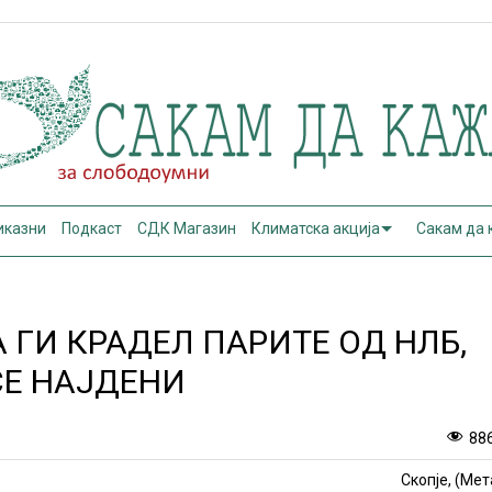
иказни
Подкаст
СДК Магазин
Климатска акција
Сакам да
 ГИ КРАДЕЛ ПАРИТЕ ОД НЛБ,
СЕ НАЈДЕНИ
88
Скопје, (Мет