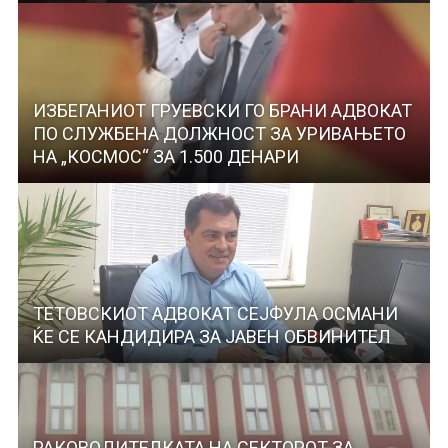
ИЗБЕГАНИОТ ГРУЕВСКИ ГО БРАНИ АДВОКАТ
ПО СЛУЖБЕНА ДОЛЖНОСТ ЗА УРИВАЊЕТО
НА „КОСМОС“ ЗА 1.500 ДЕНАРИ
ТЕТОВСКИОТ АДВОКАТ СЕЈФУЛА ОСМАНИ
ЌЕ СЕ КАНДИДИРА ЗА ЈАВЕН ОБВИНИТЕЛ
РАКОВОДИТЕЛКАТА НА СЕКТОРОТ ЗА