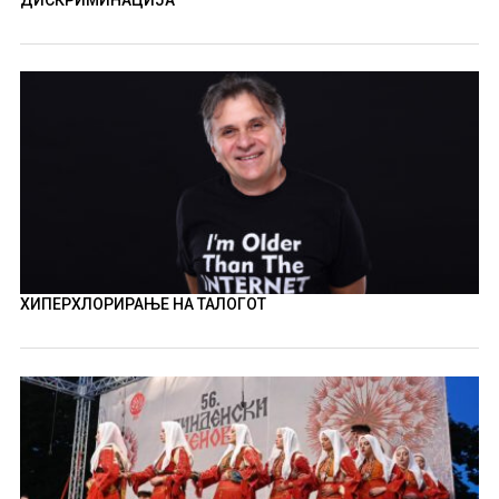
ДИСКРИМИНАЦИЈА
ХИПЕРХЛОРИРАЊЕ НА ТАЛОГОТ