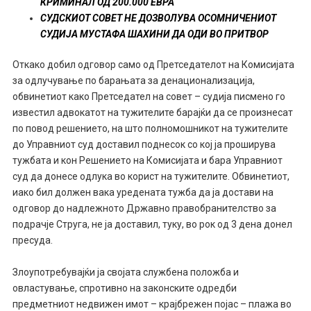
КРИМИНАЛ ОД 200.000 ЕВРА
СУДСКИОТ СОВЕТ НЕ ДОЗВОЛУВА ОСОМНИЧЕНИОТ
СУДИЈА МУСТАФА ШАХИНИ ДА ОДИ ВО ПРИТВОР
Откако добил одговор само од Претседателот на Комисијата
за одлучување по барањата за денационализација,
обвинетиот како Претседател на совет – судија писмено го
известил адвокатот на тужителите барајќи да се произнесат
по повод решението, на што полномошникот на тужителите
до Управниот суд доставил поднесок со кој ја проширува
тужбата и кон Решението на Комисијата и бара Управниот
суд да донесе одлука во корист на тужителите. Обвинетиот,
иако бил должен вака уредената тужба да ја достави на
одговор до надлежното Државно правобранителство за
подрачје Струга, не ја доставил, туку, во рок од 3 дена донел
пресуда.
Злоупотребувајќи ја својата службена положба и
овластување, спротивно на законските одредби
предметниот недвижен имот – крајбрежен појас – плажа во