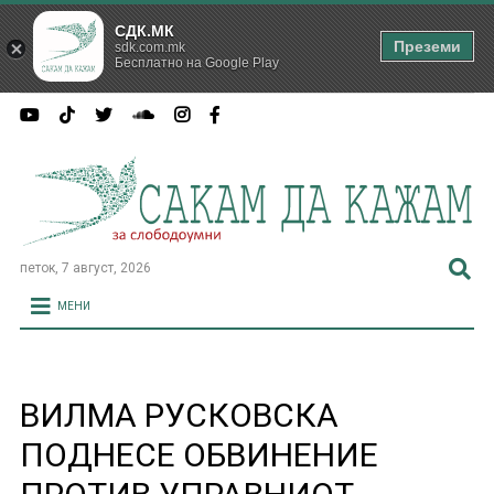
СДК.МК
Преземи
sdk.com.mk
Бесплатно на Google Play
петок, 7 август, 2026
МЕНИ
ВИЛМА РУСКОВСКА
ПОДНЕСЕ ОБВИНЕНИЕ