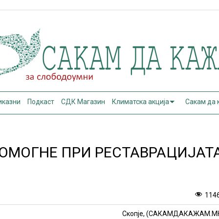
иказни
Подкаст
СДК Магазин
Климатска акција
Сакам да
ОМОГНЕ ПРИ РЕСТАВРАЦИЈАТ
114
Скопје, (САКАМДАКАЖАМ.М