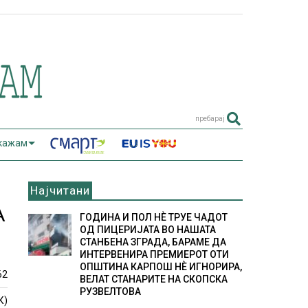
пребарај
 кажам
Најчитани
А
ГОДИНА И ПОЛ НÈ ТРУЕ ЧАДОТ
ОД ПИЦЕРИЈАТА ВО НАШАТА
СТАНБЕНА ЗГРАДА, БАРАМЕ ДА
ИНТЕРВЕНИРА ПРЕМИЕРОТ ОТИ
ОПШТИНА КАРПОШ НÈ ИГНОРИРА,
62
ВЕЛАТ СТАНАРИТЕ НА СКОПСКА
РУЗВЕЛТОВА
К)