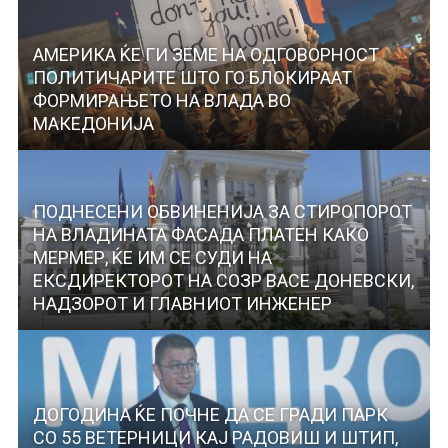
АМЕРИКА ЌЕ ГИ ЗЕМЕ НА ОДГОВОРНОСТ
ПОЛИТИЧАРИТЕ ШТО ГО БЛОКИРААТ
ФОРМИРАЊЕТО НА ВЛАДА ВО
МАКЕДОНИЈА
ПОДНЕСЕНИ ОБВИНЕНИЈА ЗА СТИРОПОРОТ
НА ВЛАДИНАТА ФАСАДА ПЛАТЕН КАКО
МЕРМЕР, ЌЕ ИМ СЕ СУДИ НА
ЕКСДИРЕКТОРОТ НА СОЗР ВАСЕ ДОНЕВСКИ,
НАДЗОРОТ И ГЛАВНИОТ ИНЖЕНЕР
ДОГОДИНА ЌЕ ПОЧНЕ ДА СЕ ГРАДИ ПАРК
СО 55 ВЕТЕРНИЦИ КАЈ РАДОВИШ И ШТИП,