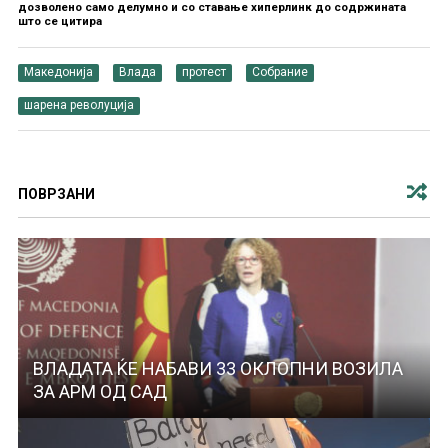
дозволено само делумно и со ставање хиперлинк до содржината
што се цитира
Македонија
Влада
протест
Собрание
шарена револуција
ПОВРЗАНИ
ВЛАДАТА ЌЕ НАБАВИ 33 ОКЛОПНИ ВОЗИЛА
ЗА АРМ ОД САД