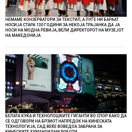
НЕМАМЕ КОНЗЕРВАТОРИ ЗА ТЕКСТИЛ, А ЛУЃЕ НИ БАРААТ
НОСИЈА СТАРА 130 ГОДИНИ ЗА НЕКОЈА ТРАЈАНКА ДА ЈА
НОСИ НА МОДНА РЕВИЈА, ВЕЛИ ДИРЕКТОРОТ НА МУЗЕЈОТ
НА МАКЕДОНИЈА
БЕЛАТА КУЌА И ТЕХНОЛОШКИТЕ ГИГАНТИ ВО СПОР КАКО ДА
СЕ ОДГОВОРИ НА БРЗИОТ НАПРЕДОК НА КИНЕСКАТА
ТЕХНОЛОГИЈА, САД ВЕЌЕ ВОВЕДОА ЗАБРАНА ЗА
КИНЕСКИТЕ ХУМАНОИДНИ РОБОТИ