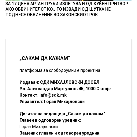
ЗА 17 ДЕНА АРТАН ГРУБИ ИЗЛЕГУВА И ОД КУЌЕН ПРИТВОР
АКО ОБВИНИТЕЛОТ КОЈ ГО ИЗВАДИ ОД ШУТКА НЕ
ПОДНЕСЕ ОБВИНЕНИЕ ВО ЗАКОНСКИОТ РОК
„САКАМ ДА КАЖАМ“
платформа за слободоумни е проект на
Издавач: СДК МИХАЈЛОВСКИ ДООЕЛ
Ул. Александар Мартулков 45, 1000 Скопје
Контакт:
info@sdk.mk
Управител: Горан Михајловски
Дигитална редакција „Сакам да кажам“
Главен и одговорен уредник:
Горан Михајловски
Заменик главен и одговорен уредник: