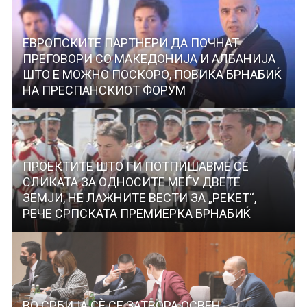
ЕВРОПСКИTE ПАРТНЕРИ ДА ПОЧНАТ
ПРЕГОВОРИ СО МАКЕДОНИЈА И АЛБАНИЈА
ШТО Е МОЖНО ПОСКОРО, ПОВИКА БРНАБИЌ
НА ПРЕСПАНСКИОТ ФОРУМ
ПРОЕКТИТЕ ШТО ГИ ПОТПИШАВМЕ СЕ
СЛИКАТА ЗА ОДНОСИТЕ МЕЃУ ДВЕТЕ
ЗЕМЈИ, НЕ ЛАЖНИТЕ ВЕСТИ ЗА „РЕКЕТ“,
РЕЧЕ СРПСКАТА ПРЕМИЕРКА БРНАБИЌ
ВО СРБИЈА СЀ СЕ ЗАТВОРА ОСВЕН