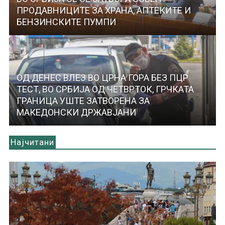
ПРОДАВНИЦИТЕ ЗА ХРАНА, АПТЕКИТЕ И
БЕНЗИНСКИТЕ ПУМПИ
ОД ДЕНЕС ВЛЕЗ ВО ЦРНА ГОРА БЕЗ ПЦР
ТЕСТ, ВО СРБИЈА ОД ЧЕТВРТОК, ГРЧКАТА
ГРАНИЦА УШТЕ ЗАТВОРЕНА ЗА
МАКЕДОНСКИ ДРЖАВЈАНИ
Најчитани