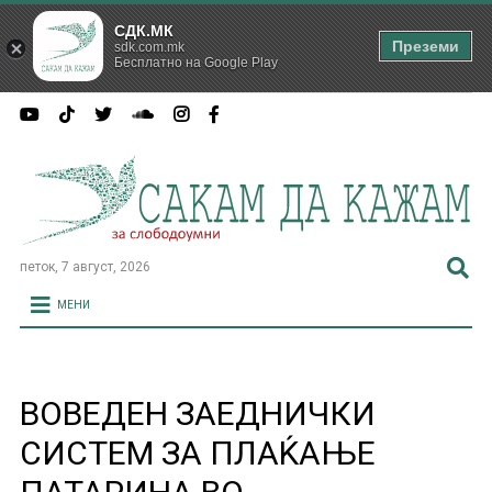
СДК.МК
Преземи
sdk.com.mk
Бесплатно на Google Play
петок, 7 август, 2026
МЕНИ
ВОВЕДЕН ЗАЕДНИЧКИ
СИСТЕМ ЗА ПЛАЌАЊЕ