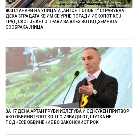
800 СТАНАРИ НА УЛИЦАТА „АНТОН ПОПОВ 1“ СТРАВУВААТ
ДЕКА ЗГРАДАТА ЌЕ ИМ СЕ УРНЕ ПОРАДИ ИСКОПОТ КОЈ
ГРАД СКОПЈЕ ЌЕ ГО ПРАВИ ЗА ВЛЕЗ ВО ПОДЗЕМНАТА
СООБРАЌАЈНИЦА
ЗА 17 ДЕНА АРТАН ГРУБИ ИЗЛЕГУВА И ОД КУЌЕН ПРИТВОР
АКО ОБВИНИТЕЛОТ КОЈ ГО ИЗВАДИ ОД ШУТКА НЕ
ПОДНЕСЕ ОБВИНЕНИЕ ВО ЗАКОНСКИОТ РОК