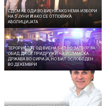
СДСМ ЌЕ ОДИ ВО ВИЕНА АКО НЕМА ИЗБОРИ
НА 5 ЈУНИ И АКО СЕ ОТПОВИКА
АБОЛИЦИЈАТА
ТЕРОРИСТОТ ОД ВИЕНА БИЛ ВО ЗАТВОР ЗА
ОБИД ДА СЕ ПРИДРУЖИ НА ИСЛАМСКА
ДРЖАВА ВО СИРИЈА, НО БИЛ ОСЛОБОДЕН
ВО ДЕКЕМВРИ