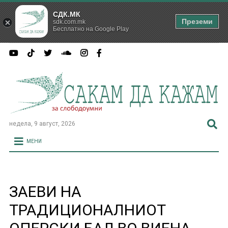
СДК.МК
Преземи
sdk.com.mk
Бесплатно на Google Play
недела, 9 август, 2026
МЕНИ
ЗАЕВИ НА
ТРАДИЦИОНАЛНИОТ