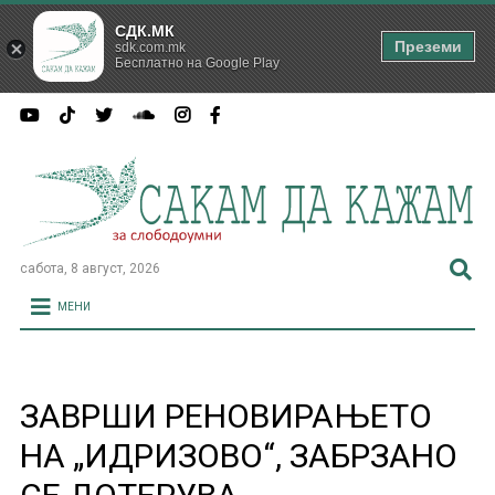
СДК.МК
Преземи
sdk.com.mk
Бесплатно на Google Play
сабота, 8 август, 2026
МЕНИ
ЗАВРШИ РЕНОВИРАЊЕТО
НА „ИДРИЗОВО“, ЗАБРЗАНО