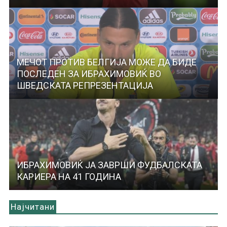
МЕЧОТ ПРОТИВ БЕЛГИЈА МОЖЕ ДА БИДЕ
ПОСЛЕДЕН ЗА ИБРАХИМОВИЌ ВО
ШВЕДСКАТА РЕПРЕЗЕНТАЦИЈА
ИБРАХИМОВИЌ ЈА ЗАВРШИ ФУДБАЛСКАТА
КАРИЕРА НА 41 ГОДИНА
Најчитани