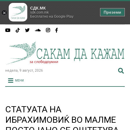
СДК.МК
Преземи
sdk.com.mk
Бесплатно на Google Play
недела, 9 август, 2026
МЕНИ
СТАТУАТА НА
ИБРАХИМОВИЌ ВО МАЛМЕ