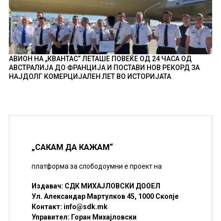
АВИОН НА „КВАНТАС“ ЛЕТАШЕ ПОВЕЌЕ ОД 24 ЧАСА ОД
АВСТРАЛИЈА ДО ФРАНЦИЈА И ПОСТАВИ НОВ РЕКОРД ЗА
НАЈДОЛГ КОМЕРЦИЈАЛЕН ЛЕТ ВО ИСТОРИЈАТА
„САКАМ ДА КАЖАМ“
платформа за слободоумни е проект на
Издавач: СДК МИХАЈЛОВСКИ ДООЕЛ
Ул. Александар Мартулков 45, 1000 Скопје
Контакт:
info@sdk.mk
Управител: Горан Михајловски