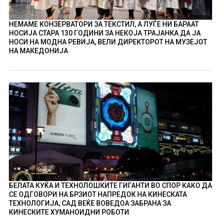
НЕМАМЕ КОНЗЕРВАТОРИ ЗА ТЕКСТИЛ, А ЛУЃЕ НИ БАРААТ
НОСИЈА СТАРА 130 ГОДИНИ ЗА НЕКОЈА ТРАЈАНКА ДА ЈА
НОСИ НА МОДНА РЕВИЈА, ВЕЛИ ДИРЕКТОРОТ НА МУЗЕЈОТ
НА МАКЕДОНИЈА
БЕЛАТА КУЌА И ТЕХНОЛОШКИТЕ ГИГАНТИ ВО СПОР КАКО ДА
СЕ ОДГОВОРИ НА БРЗИОТ НАПРЕДОК НА КИНЕСКАТА
ТЕХНОЛОГИЈА, САД ВЕЌЕ ВОВЕДОА ЗАБРАНА ЗА
КИНЕСКИТЕ ХУМАНОИДНИ РОБОТИ