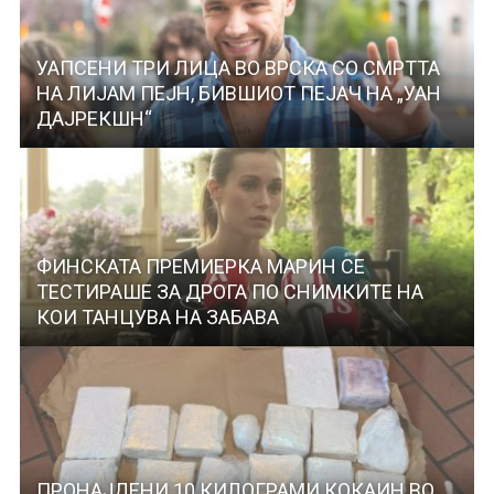
УАПСЕНИ ТРИ ЛИЦА ВО ВРСКА СО СМРТТА
НА ЛИЈАМ ПЕЈН, БИВШИОТ ПЕЈАЧ НА „УАН
ДАЈРЕКШН“
ФИНСКАТА ПРЕМИЕРКА МАРИН СЕ
ТЕСТИРАШЕ ЗА ДРОГА ПО СНИМКИТЕ НА
КОИ ТАНЦУВА НА ЗАБАВА
ПРОНАЈДЕНИ 10 КИЛОГРАМИ КОКАИН ВО