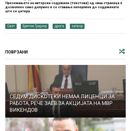
Преземањето на авторски содржини (текстови) од оваа страница е
дозволено само делумно и со ставање хиперлинк до содржината
што се цитира
Свет
Бритни Грајнер
дрога
затвор
ПОВРЗАНИ
СЕДУМ ДИСКОТЕКИ НЕМАА ЛИЦЕНЦИ ЗА
РАБОТА, РЕЧЕ ЗАЕВ ЗА АКЦИЈАТА НА МВР
ВИКЕНДОВ