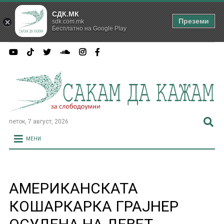
СДК.МК
Преземи
sdk.com.mk
Бесплатно на Google Play
петок, 7 август, 2026
МЕНИ
АМЕРИКАНСКАТА
КОШАРКАРКА ГРАЈНЕР