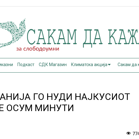
иказни
Подкаст
СДК Магазин
Климатска акција
Сакам да
АНИЈА ГО НУДИ НАЈКУСИОТ
АЕ ОСУМ МИНУТИ
77