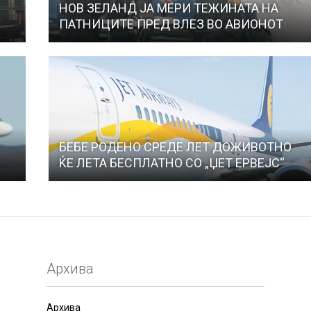
НОВ ЗЕЛАНД ЈА МЕРИ ТЕЖИНАТА НА
ПАТНИЦИТЕ ПРЕД ВЛЕЗ ВО АВИОНОТ
БЕБЕ РОДЕНО СРЕДЕ ЛЕТ ДОЖИВОТНО
ЌЕ ЛЕТА БЕСПЛАТНО СО „ЏЕТ ЕРВЕЈС“
Архива
Архива