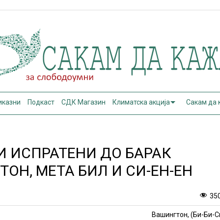
иказни
Подкаст
СДК Магазин
Климатска акција
Сакам да
 ИСПРАТЕНИ ДО БАРАК
ОН, МЕТА БИЛ И СИ-ЕН-ЕН
35
Вашингтон, (Би-Би-С