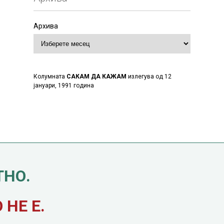
Архива
Колумната
САКАМ ДА КАЖАМ
излегува од 12
јануари, 1991 година
ТНО.
НЕ Е.