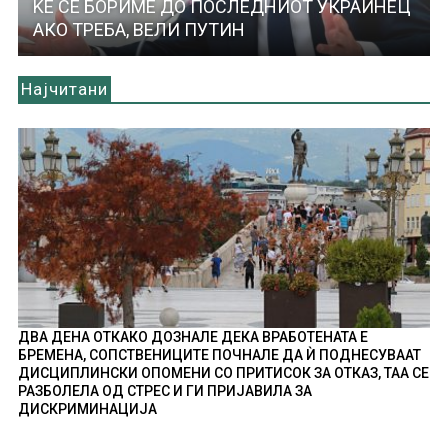
ЌЕ СЕ БОРИМЕ ДО ПОСЛЕДНИОТ УКРАИНЕЦ
АКО ТРЕБА, ВЕЛИ ПУТИН
Најчитани
ДВА ДЕНА ОТКАКО ДОЗНАЛЕ ДЕКА ВРАБОТЕНАТА Е
БРЕМЕНА, СОПСТВЕНИЦИТЕ ПОЧНАЛЕ ДА Ѝ ПОДНЕСУВААТ
ДИСЦИПЛИНСКИ ОПОМЕНИ СО ПРИТИСОК ЗА ОТКАЗ, ТАА СЕ
РАЗБОЛЕЛА ОД СТРЕС И ГИ ПРИЈАВИЛА ЗА
ДИСКРИМИНАЦИЈА