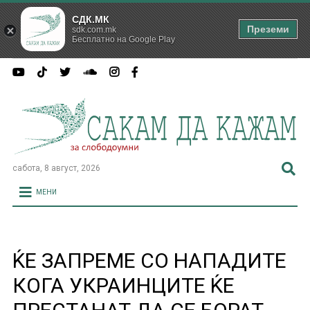
СДК.МК
Преземи
sdk.com.mk
Бесплатно на Google Play
сабота, 8 август, 2026
МЕНИ
ЌЕ ЗАПРЕМЕ СО НАПАДИТЕ
КОГА УКРАИНЦИТЕ ЌЕ