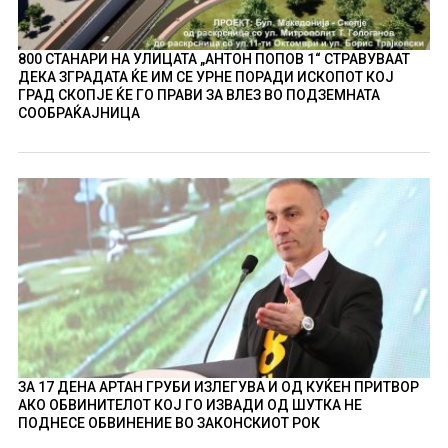
800 СТАНАРИ НА УЛИЦАТА „АНТОН ПОПОВ 1“ СТРАВУВААТ
ДЕКА ЗГРАДАТА ЌЕ ИМ СЕ УРНЕ ПОРАДИ ИСКОПОТ КОЈ
ГРАД СКОПЈЕ ЌЕ ГО ПРАВИ ЗА ВЛЕЗ ВО ПОДЗЕМНАТА
СООБРАЌАЈНИЦА
ЗА 17 ДЕНА АРТАН ГРУБИ ИЗЛЕГУВА И ОД КУЌЕН ПРИТВОР
АКО ОБВИНИТЕЛОТ КОЈ ГО ИЗВАДИ ОД ШУТКА НЕ
ПОДНЕСЕ ОБВИНЕНИЕ ВО ЗАКОНСКИОТ РОК