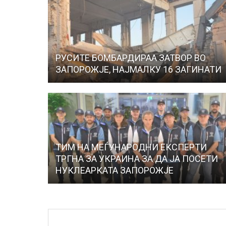
РУСИТЕ БОМБАРДИРАА ЗАТВОР ВО
ЗАПОРОЖЈЕ, НАЈМАЛКУ 16 ЗАГИНАТИ
ТИМ НА МЕЃУНАРОДНИ ЕКСПЕРТИ
ТРГНА ЗА УКРАИНА ЗА ДА ЈА ПОСЕТИ
НУКЛЕАРКАТА ЗАПОРОЖЈЕ