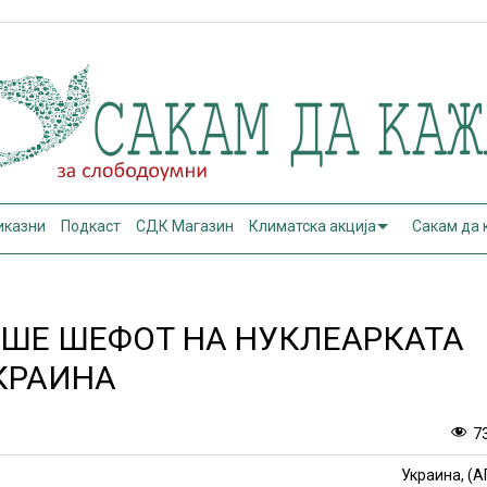
иказни
Подкаст
СДК Магазин
Климатска акција
Сакам да
АШЕ ШЕФОТ НА НУКЛЕАРКАТА
КРАИНА
7
Украина, (А