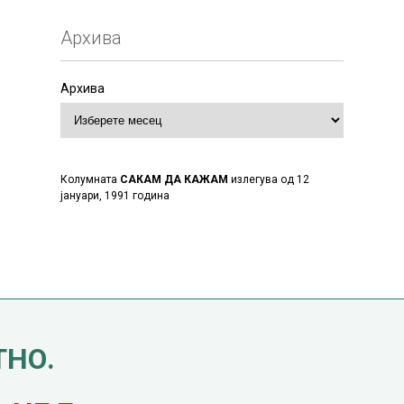
Архива
Архива
Колумната
САКАМ ДА КАЖАМ
излегува од 12
јануари, 1991 година
ТНО.