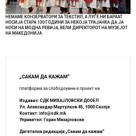
НЕМАМЕ КОНЗЕРВАТОРИ ЗА ТЕКСТИЛ, А ЛУЃЕ НИ БАРААТ
НОСИЈА СТАРА 130 ГОДИНИ ЗА НЕКОЈА ТРАЈАНКА ДА ЈА
НОСИ НА МОДНА РЕВИЈА, ВЕЛИ ДИРЕКТОРОТ НА МУЗЕЈОТ
НА МАКЕДОНИЈА
„САКАМ ДА КАЖАМ“
платформа за слободоумни е проект на
Издавач: СДК МИХАЈЛОВСКИ ДООЕЛ
Ул. Александар Мартулков 45, 1000 Скопје
Контакт:
info@sdk.mk
Управител: Горан Михајловски
Дигитална редакција „Сакам да кажам“