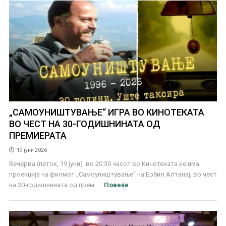
„САМОУНИШТУВАЊЕ“ ИГРА ВО КИНОТЕКАТА
ВО ЧЕСТ НА 30-ГОДИШНИНАТА ОД
ПРЕМИЕРАТА
19 јуни 2026
Вечерва (петок, 19 јуни) во 20:30 часот во Кинотеката ќе има
проекција на филмот „Самоуништување“ на Ербил Алтанај, во чест
на 30-годишнината од прем ...
Повеќе