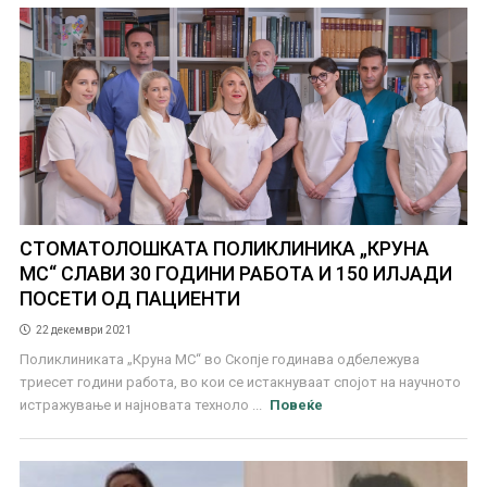
СТОМАТОЛОШКАТА ПОЛИКЛИНИКА „КРУНА
МС“ СЛАВИ 30 ГОДИНИ РАБОТА И 150 ИЛЈАДИ
ПОСЕТИ ОД ПАЦИЕНТИ
22 декември 2021
Поликлиниката „Круна МС“ во Скопје годинава одбележува
триесет години работа, во кои се истакнуваат спојот на научното
истражување и најновата техноло ...
Повеќе