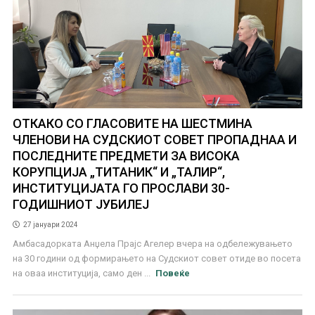
ОТКАКО СО ГЛАСОВИТЕ НА ШЕСТМИНА
ЧЛЕНОВИ НА СУДСКИОТ СОВЕТ ПРОПАДНАА И
ПОСЛЕДНИТЕ ПРЕДМЕТИ ЗА ВИСОКА
КОРУПЦИЈА „ТИТАНИК“ И „ТАЛИР“,
ИНСТИТУЦИЈАТА ГО ПРОСЛАВИ 30-
ГОДИШНИОТ ЈУБИЛЕЈ
27 јануари 2024
Амбасадорката Анџела Прајс Агелер вчера на одбележувањето
на 30 години од формирањето на Судскиот совет отиде во посета
на оваа институција, само ден ...
Повеќе