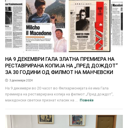
НА 9 ДЕКЕМВРИ ГАЛА ЗЛАТНА ПРЕМИЕРА НА
РЕСТАВРИРАНА КОПИЈА НА „ПРЕД ДОЖДОТ“
ЗА 30 ГОДИНИ ОД ФИЛМОТ НА МАНЧЕВСКИ
3 декември 2024
На 9 декември во 20 часот во Филхармонијата ќе има Гала
премиера на реставрирана копија на филмот „Пред дождот“,
македонски светски признат класик на ...
Повеќе