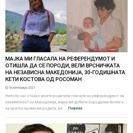
МАЈКА МИ ГЛАСАЛА НА РЕФЕРЕНДУМОТ И
ОТИШЛА ДА СЕ ПОРОДИ, ВЕЛИ ВРСНИЧКАТА
НА НЕЗАВИСНА МАКЕДОНИЈА, 30-ГОДИШНАТА
КЕТИ КОСТОВА ОД РОСОМАН
8 септември 2021
Неполн час откако моите родители гласале на референдумот за
независност на Македонија, мајка ми добила породилни болки и
за кратко време ме родила, ве ...
Повеќе