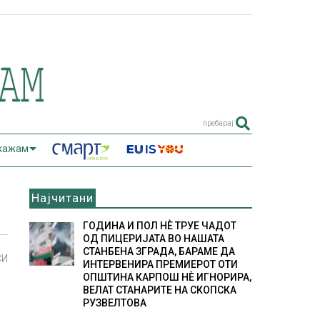
пребарај
 кажам
Најчитани
ГОДИНА И ПОЛ НÈ ТРУЕ ЧАДОТ
ОД ПИЦЕРИЈАТА ВО НАШАТА
СТАНБЕНА ЗГРАДА, БАРАМЕ ДА
СИ
ИНТЕРВЕНИРА ПРЕМИЕРОТ ОТИ
ОПШТИНА КАРПОШ НÈ ИГНОРИРА,
ВЕЛАТ СТАНАРИТЕ НА СКОПСКА
РУЗВЕЛТОВА