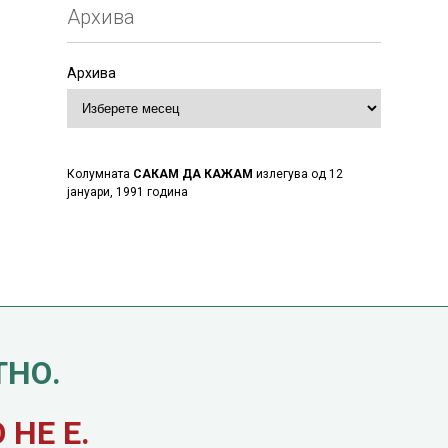
Архива
Архива
Колумната
САКАМ ДА КАЖАМ
излегува од 12
јануари, 1991 година
ТНО.
НЕ Е.