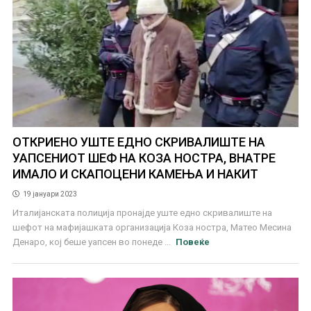
ОТКРИЕНО УШТЕ ЕДНО СКРИВАЛИШТЕ НА
УАПСЕНИОТ ШЕФ НА КОЗА НОСТРА, ВНАТРЕ
ИМАЛО И СКАПОЦЕНИ КАМЕЊА И НАКИТ
19 јануари 2023
Италијанската полиција пронајде уште едно скривалиште на
шефот на мафијашката организација Коза ностра, Матео Месина
Денаро, кој беше уапсен во понеде ...
Повеќе