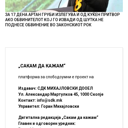
ЗА 17 ДЕНА АРТАН ГРУБИ ИЗЛЕГУВА И ОД КУЌЕН ПРИТВОР
АКО ОБВИНИТЕЛОТ КОЈ ГО ИЗВАДИ ОД ШУТКА НЕ
ПОДНЕСЕ ОБВИНЕНИЕ ВО ЗАКОНСКИОТ РОК
„САКАМ ДА КАЖАМ“
платформа за слободоумни е проект на
Издавач: СДК МИХАЈЛОВСКИ ДООЕЛ
Ул. Александар Мартулков 45, 1000 Скопје
Контакт:
info@sdk.mk
Управител: Горан Михајловски
Дигитална редакција „Сакам да кажам“
Главен и одговорен уредник: