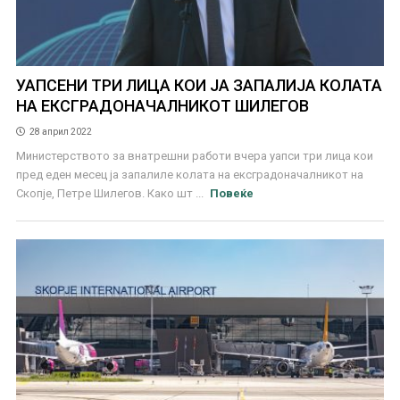
УАПСЕНИ ТРИ ЛИЦА КОИ ЈА ЗАПАЛИЈА КОЛАТА
НА ЕКСГРАДОНАЧАЛНИКОТ ШИЛЕГОВ
28 април 2022
Министерството за внатрешни работи вчера уапси три лица кои
пред еден месец ја запалиле колата на ексградоначалникот на
Скопје, Петре Шилегов. Како шт ...
Повеќе