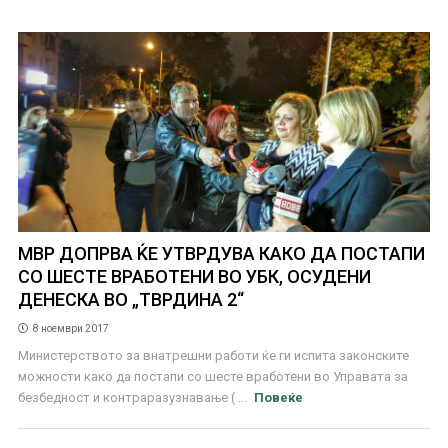
МВР ДОПРВА ЌЕ УТВРДУВА КАКО ДА ПОСТАПИ
СО ШЕСТЕ ВРАБОТЕНИ ВО УБК, ОСУДЕНИ
ДЕНЕСКА ВО „ТВРДИНА 2“
8 ноември 2017
Министерството за внатрешни работи ќе ги испита законските
можности како да постапи со шесте вработени во Управата за
безбедност и контраразузнавање ( ...
Повеќе