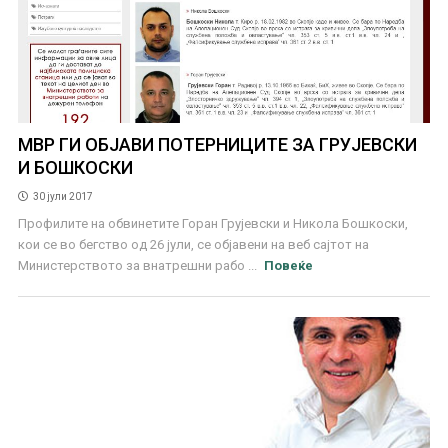
МВР ГИ ОБЈАВИ ПОТЕРНИЦИТЕ ЗА ГРУЈЕВСКИ
И БОШКОСКИ
30 јули 2017
Профилите на обвинетите Горан Грујевски и Никола Бошкоски,
кои се во бегство од 26 јули, се објавени на веб сајтот на
Министерството за внатрешни рабо ...
Повеќе