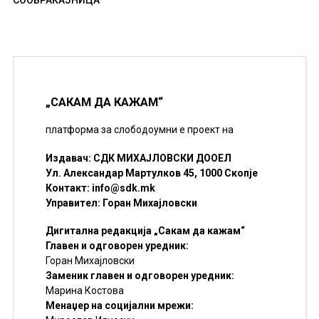
СООБРАЌАЈНИЦА
„САКАМ ДА КАЖАМ“
платформа за слободоумни е проект на
Издавач: СДК МИХАЈЛОВСКИ ДООЕЛ
Ул. Александар Мартулков 45, 1000 Скопје
Контакт:
info@sdk.mk
Управител: Горан Михајловски
Дигитална редакција „Сакам да кажам“
Главен и одговорен уредник:
Горан Михајловски
Заменик главен и одговорен уредник:
Марина Костова
Менаџер на социјални мрежи: