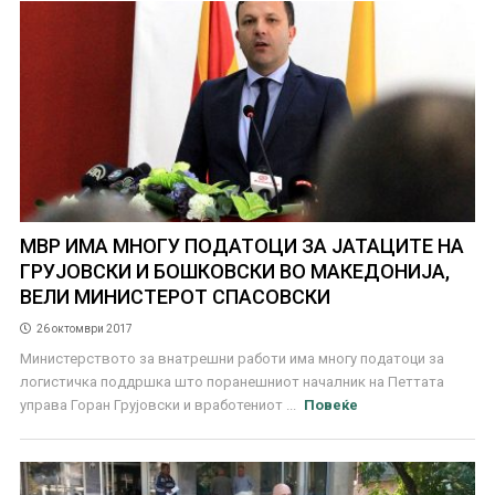
МВР ИМА МНОГУ ПОДАТОЦИ ЗА ЈАТАЦИТЕ НА
ГРУЈОВСКИ И БОШКОВСКИ ВО МАКЕДОНИЈА,
ВЕЛИ МИНИСТЕРОТ СПАСОВСКИ
26 октомври 2017
Министерството за внатрешни работи има многу податоци за
логистичка поддршка што поранешниот началник на Петтата
управа Горан Грујовски и вработениот ...
Повеќе