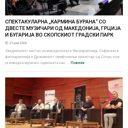
СПЕКТАКУЛАРНА „КАРМИНА БУРАНА“ СО
ДВЕСТЕ МУЗИЧАРИ ОД МАКЕДОНИЈА, ГРЦИЈА
И БУГАРИЈА ВО СКОПСКИОТ ГРАДСКИ ПАРК
21 јуни 2026
Заедничкиот настап на македонската Филхармонија, Софиската
филхармонија и Државниот симфониски оркестар од Солун, кои
ја изведоа музичко-сценската кан ...
Повеќе