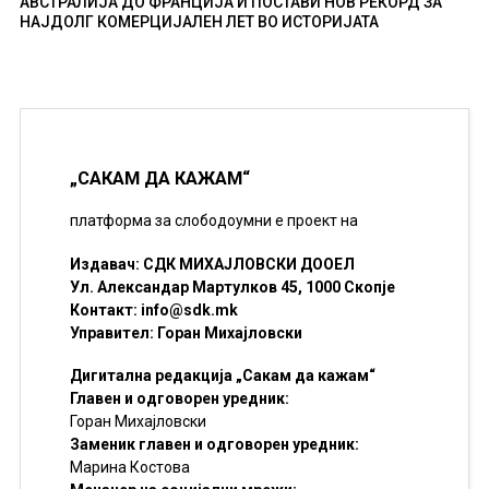
АВСТРАЛИЈА ДО ФРАНЦИЈА И ПОСТАВИ НОВ РЕКОРД ЗА
НАЈДОЛГ КОМЕРЦИЈАЛЕН ЛЕТ ВО ИСТОРИЈАТА
„САКАМ ДА КАЖАМ“
платформа за слободоумни е проект на
Издавач: СДК МИХАЈЛОВСКИ ДООЕЛ
Ул. Александар Мартулков 45, 1000 Скопје
Контакт:
info@sdk.mk
Управител: Горан Михајловски
Дигитална редакција „Сакам да кажам“
Главен и одговорен уредник:
Горан Михајловски
Заменик главен и одговорен уредник:
Марина Костова