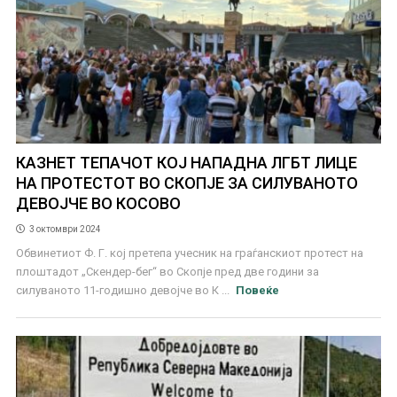
КАЗНЕТ ТЕПАЧОТ КОЈ НАПАДНА ЛГБТ ЛИЦЕ
НА ПРОТЕСТОТ ВО СКОПЈЕ ЗА СИЛУВАНОТО
ДЕВОЈЧЕ ВО КОСОВО
3 октомври 2024
Обвинетиот Ф. Г. кој претепа учесник на граѓанскиот протест на
плоштадот „Скендер-бег“ во Скопје пред две години за
силуваното 11-годишно девојче во К ...
Повеќе