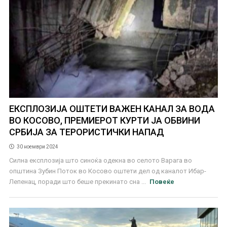
ЕКСПЛОЗИЈА ОШТЕТИ ВАЖЕН КАНАЛ ЗА ВОДА
ВО КОСОВО, ПРЕМИЕРОТ КУРТИ ЈА ОБВИНИ
СРБИЈА ЗА ТЕРОРИСТИЧКИ НАПАД
30 ноември 2024
Силна експлозија што синоќа одекна во селото Варага во
општина Зубин Поток во Косово оштети дел од каналот Ибар-
Лепенац, поради што беше прекинато сна ...
Повеќе