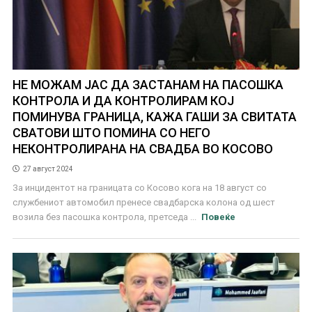
НЕ МОЖАМ ЈАС ДА ЗАСТАНАМ НА ПАСОШКА
КОНТРОЛА И ДА КОНТРОЛИРАМ КОЈ
ПОМИНУВА ГРАНИЦА, КАЖА ГАШИ ЗА СВИТАТА
СВАТОВИ ШТО ПОМИНА СО НЕГО
НЕКОНТРОЛИРАНА НА СВАДБА ВО КОСОВО
27 август 2024
За инцидентот на границата со Косово кога на 18 август со
службениот автомобил пренесе свадбарска колона од шест
возила без пасошка контрола, претседа ...
Повеќе