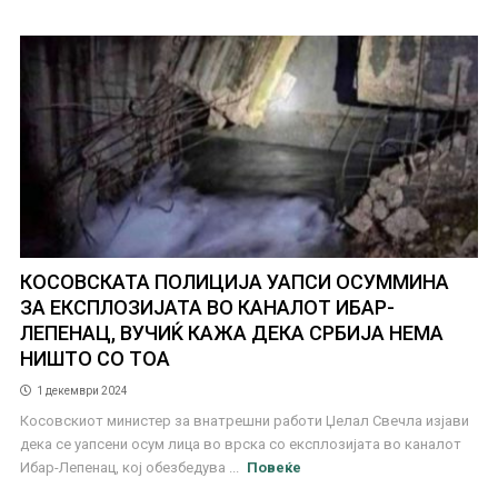
КОСОВСКАТА ПОЛИЦИЈА УАПСИ ОСУММИНА
ЗА ЕКСПЛОЗИЈАТА ВО КАНАЛОТ ИБАР-
ЛЕПЕНАЦ, ВУЧИЌ КАЖА ДЕКА СРБИЈА НЕМА
НИШТО СО ТОА
1 декември 2024
Косовскиот министер за внатрешни работи Џелал Свечла изјави
дека се уапсени осум лица во врска со експлозијата во каналот
Ибар-Лепенац, кој обезбедува ...
Повеќе