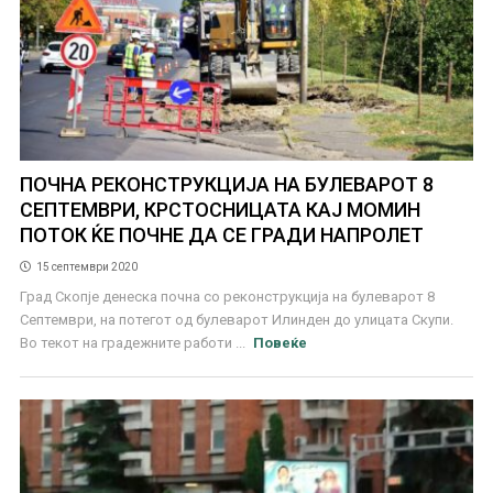
ПОЧНА РЕКОНСТРУКЦИЈА НА БУЛЕВАРОТ 8
СЕПТЕМВРИ, КРСТОСНИЦАТА КАЈ МОМИН
ПОТОК ЌЕ ПОЧНЕ ДА СЕ ГРАДИ НАПРОЛЕТ
15 септември 2020
Град Скопје денеска почна со реконструкција на булеварот 8
Септември, на потегот од булеварот Илинден до улицата Скупи.
Во текот на градежните работи ...
Повеќе