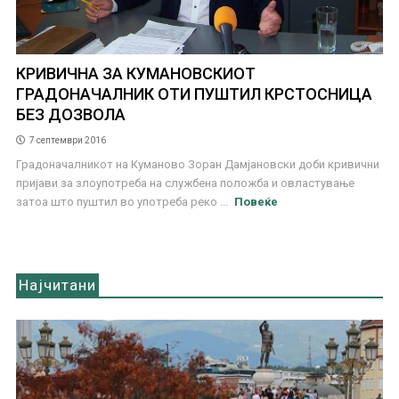
КРИВИЧНА ЗА КУМАНОВСКИОТ
ГРАДОНАЧАЛНИК ОТИ ПУШТИЛ КРСТОСНИЦА
БЕЗ ДОЗВОЛА
7 септември 2016
Градоначалникот на Куманово Зоран Дамјановски доби кривични
пријави за злоупотреба на службена положба и овластување
затоа што пуштил во употреба реко ...
Повеќе
Најчитани