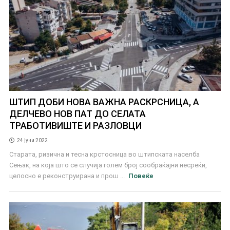
ШТИП ДОБИ НОВА ВАЖНА РАСКРСНИЦА, А
ДЕЛЧЕВО НОВ ПАТ ДО СЕЛАТА
ТРАБОТИВИШТЕ И РАЗЛОВЦИ
24 јуни 2022
Старата, ризична и тесна крстосница во штипската населба
Сењак, на која што се случија голем број сообраќајни несреќи,
целосно е реконструирана и прош ...
Повеќе