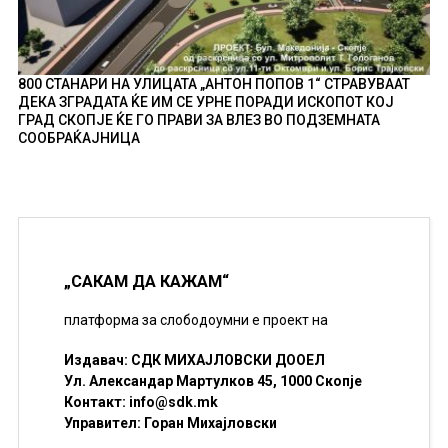
800 СТАНАРИ НА УЛИЦАТА „АНТОН ПОПОВ 1“ СТРАВУВААТ
ДЕКА ЗГРАДАТА ЌЕ ИМ СЕ УРНЕ ПОРАДИ ИСКОПОТ КОЈ
ГРАД СКОПЈЕ ЌЕ ГО ПРАВИ ЗА ВЛЕЗ ВО ПОДЗЕМНАТА
СООБРАЌАЈНИЦА
„САКАМ ДА КАЖАМ“
платформа за слободоумни е проект на
Издавач: СДК МИХАЈЛОВСКИ ДООЕЛ
Ул. Александар Мартулков 45, 1000 Скопје
Контакт:
info@sdk.mk
Управител: Горан Михајловски