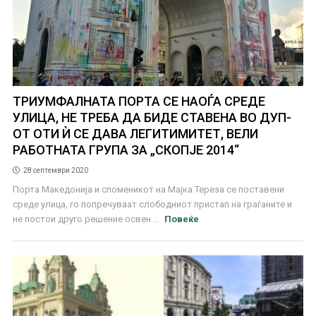
ТРИУМФАЛНАТА ПОРТА СЕ НАОЃА СРЕДЕ
УЛИЦА, НЕ ТРЕБА ДА БИДЕ СТАВЕНА ВО ДУП-
ОТ ОТИ Ѝ СЕ ДАВА ЛЕГИТИМИТЕТ, ВЕЛИ
РАБОТНАТА ГРУПА ЗА „СКОПЈЕ 2014“
28 септември 2020
Порта Македонија и споменикот на Мајка Тереза се поставени
среде улица, го попречуваат слободниот пристап на граѓаните и
не постои друго решение освен ...
Повеќе