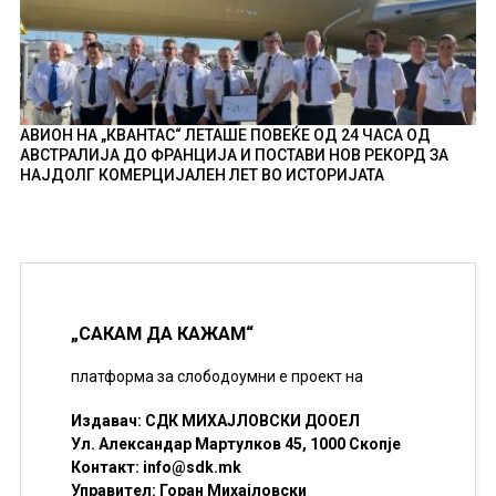
АВИОН НА „КВАНТАС“ ЛЕТАШЕ ПОВЕЌЕ ОД 24 ЧАСА ОД
АВСТРАЛИЈА ДО ФРАНЦИЈА И ПОСТАВИ НОВ РЕКОРД ЗА
НАЈДОЛГ КОМЕРЦИЈАЛЕН ЛЕТ ВО ИСТОРИЈАТА
„САКАМ ДА КАЖАМ“
платформа за слободоумни е проект на
Издавач: СДК МИХАЈЛОВСКИ ДООЕЛ
Ул. Александар Мартулков 45, 1000 Скопје
Контакт:
info@sdk.mk
Управител: Горан Михајловски