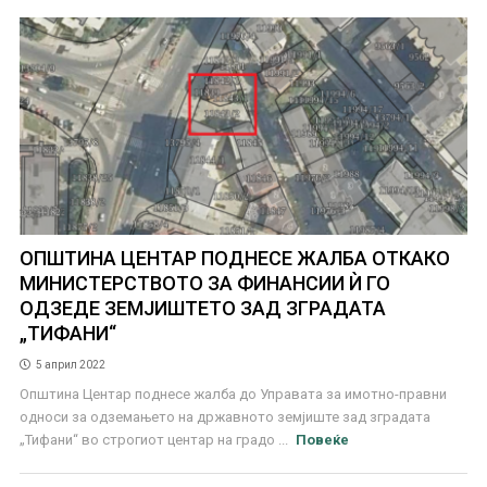
ОПШТИНА ЦЕНТАР ПОДНЕСЕ ЖАЛБА ОТКАКО
МИНИСТЕРСТВОТО ЗА ФИНАНСИИ Ѝ ГО
ОДЗЕДЕ ЗЕМЈИШТЕТО ЗАД ЗГРАДАТА
„ТИФАНИ“
5 април 2022
Општина Центар поднесе жалба до Управата за имотно-правни
односи за одземањето на државното земјиште зад зградата
„Тифани“ во строгиот центар на градо ...
Повеќе