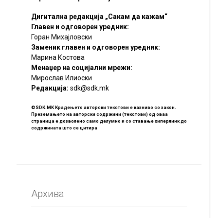
Дигитална редакција „Сакам да кажам“
Главен и одговорен уредник:
Горан Михајловски
Заменик главен и одговорен уредник:
Марина Костова
Менаџер на социјални мрежи:
Мирослав Илиоски
Редакцијa:
sdk@sdk.mk
©SDK.MK Крадењето авторски текстови е казниво со закон.
Преземањето на авторски содржини (текстови) од оваа
страница е дозволено само делумно и со ставање хиперлинк до
содржината што се цитира
Архива