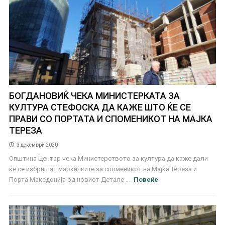
БОГДАНОВИЌ ЧЕКА МИНИСТЕРКАТА ЗА
КУЛТУРА СТЕФОСКА ДА КАЖЕ ШТО ЌЕ СЕ
ПРАВИ СО ПОРТАТА И СПОМЕНИКОТ НА МАЈКА
ТЕРЕЗА
3 декември 2020
Општина Центар чека Министерството за култура да каже дали
ќе се избришат маркичките за споменикот на Мајка Тереза и
Порта Македонија од новиот Детале ...
Повеќе