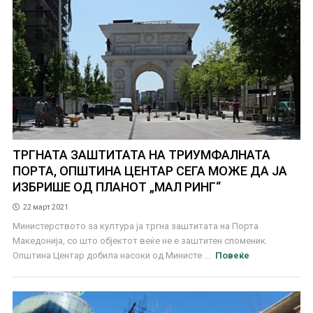
ТРГНАТА ЗАШТИТАТА НА ТРИУМФАЛНАТА
ПОРТА, ОПШТИНА ЦЕНТАР СЕГА МОЖЕ ДА ЈА
ИЗБРИШЕ ОД ПЛАНОТ „МАЛ РИНГ“
22 март 2021
Министерството за култура ја тргна заштитата на Порта
Македонија, со што објектот веќе не е заштитен споменик.
Општина Центар добила насоки од Министе ...
Повеќе