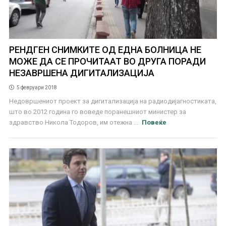
РЕНДГЕН СНИМКИТЕ ОД ЕДНА БОЛНИЦА НЕ
МОЖЕ ДА СЕ ПРОЧИТААТ ВО ДРУГА ПОРАДИ
НЕЗАВРШЕНА ДИГИТАЛИЗАЦИЈА
5 февруари 2018
Недовршениот проект за дигитализација на радиодијагностиката,
што во 2012 година го воведе поранешниот министер за
здравство Никола Тодоров, им отежна ...
Повеќе