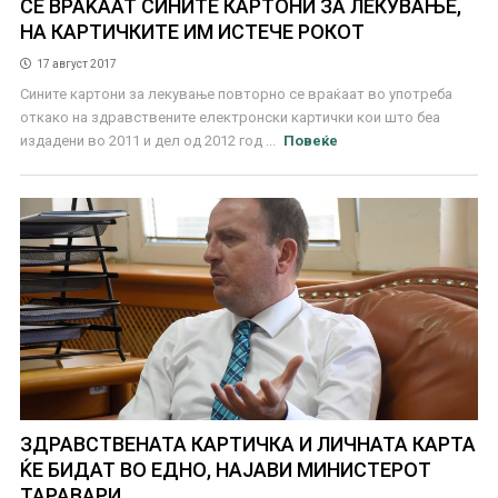
СЕ ВРАЌААТ СИНИТЕ КАРТОНИ ЗА ЛЕКУВАЊЕ,
НА КАРТИЧКИТЕ ИМ ИСТЕЧЕ РОКОТ
17 август 2017
Сините картони за лекување повторно се враќаат во употреба
откако на здравствените електронски картички кои што беа
издадени во 2011 и дел од 2012 год ...
Повеќе
ЗДРАВСТВЕНАТА КАРТИЧКА И ЛИЧНАТА КАРТА
ЌЕ БИДАТ ВО ЕДНО, НАЈАВИ МИНИСТЕРОТ
ТАРАВАРИ