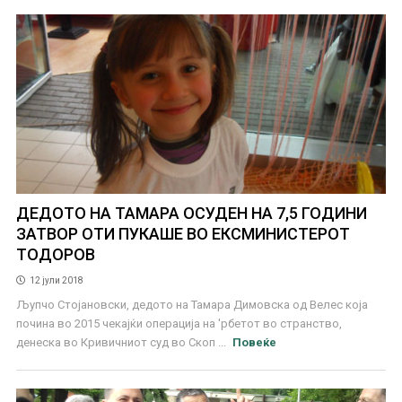
ДЕДОТО НА ТАМАРА ОСУДЕН НА 7,5 ГОДИНИ
ЗАТВОР ОТИ ПУКАШЕ ВО ЕКСМИНИСТЕРОТ
ТОДОРОВ
12 јули 2018
Љупчо Стојановски, дедото на Тамара Димовска од Велес која
почина во 2015 чекајќи операција на 'рбетот во странство,
денеска во Кривичниот суд во Скоп ...
Повеќе