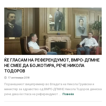
ЌЕ ГЛАСАМ НА РЕФЕРЕНДУМОТ, ВМРО-ДПМНЕ
НЕ СМЕЕ ДА БОЈКОТИРА, РЕЧЕ НИКОЛА
ТОДОРОВ
17 септември 2018
Поранешниот вицепремиер во Владата на Никола Груевски и
министер за здравство од ВМРО-ДПМНЕ Никола Тодоров денеска
рече дека ќе гласа на референдумот ...
Повеќе