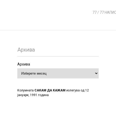
77
/ 77 НАПИ
Архива
Архива
Колумната
САКАМ ДА КАЖАМ
излегува од 12
јануари, 1991 година