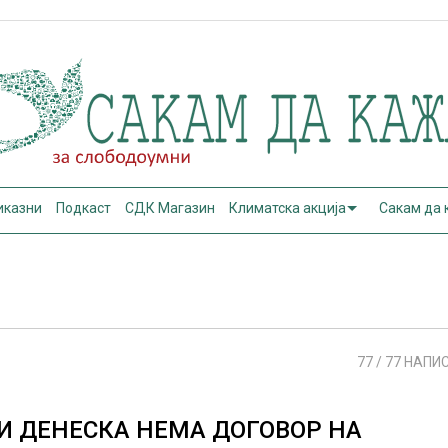
иказни
Подкаст
СДК Магазин
Климатска акција
Сакам да
77
/ 77 НАПИ
И ДЕНЕСКА НЕМА ДОГОВОР НА