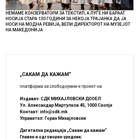
НЕМАМЕ КОНЗЕРВАТОРИ ЗА ТЕКСТИЛ, А ЛУЃЕ НИ БАРААТ
НОСИЈА СТАРА 130 ГОДИНИ ЗА НЕКОЈА ТРАЈАНКА ДА ЈА
НОСИ НА МОДНА РЕВИЈА, ВЕЛИ ДИРЕКТОРОТ НА МУЗЕЈОТ
НА МАКЕДОНИЈА
„САКАМ ДА КАЖАМ“
платформа за слободоумни е проект на
Издавач: СДК МИХАЈЛОВСКИ ДООЕЛ
Ул. Александар Мартулков 45, 1000 Скопје
Контакт:
info@sdk.mk
Управител: Горан Михајловски
Дигитална редакција „Сакам да кажам“
Главен и одговорен уредник: