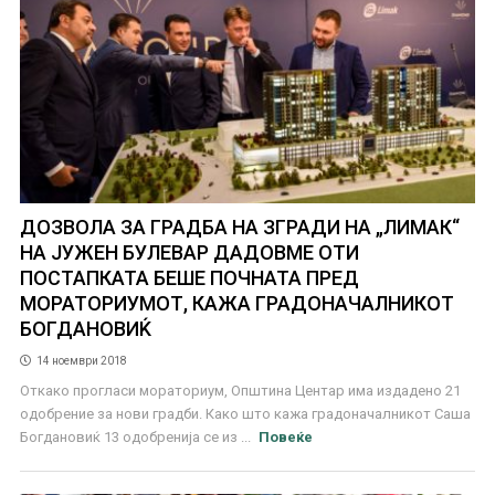
ДОЗВОЛА ЗА ГРАДБА НА ЗГРАДИ НА „ЛИМАК“
НА ЈУЖЕН БУЛЕВАР ДАДОВМЕ ОТИ
ПОСТАПКАТА БЕШЕ ПОЧНАТА ПРЕД
МОРАТОРИУМОТ, КАЖА ГРАДОНАЧАЛНИКОТ
БОГДАНОВИЌ
14 ноември 2018
Откако прогласи мораториум, Општина Центар има издадено 21
одобрение за нови градби. Како што кажа градоначалникот Саша
Богдановиќ 13 одобренија се из ...
Повеќе