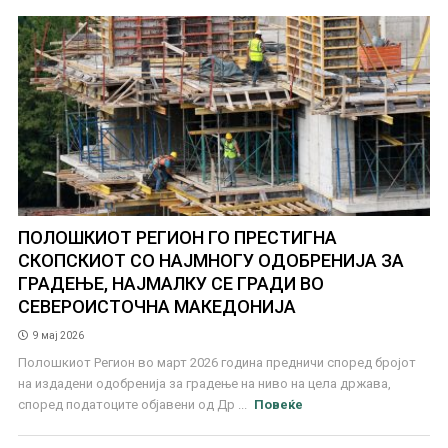
ПОЛОШКИОТ РЕГИОН ГО ПРЕСТИГНА
СКОПСКИОТ СО НАЈМНОГУ ОДОБРЕНИЈА ЗА
ГРАДЕЊЕ, НАЈМАЛКУ СЕ ГРАДИ ВО
СЕВЕРОИСТОЧНА МАКЕДОНИЈА
9 мај 2026
Полошкиот Регион во март 2026 година предничи според бројот
на издадени одобренија за градење на ниво на цела држава,
според податоците објавени од Др ...
Повеќе