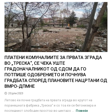
ПЛАТЕНИ КОМУНАЛИИТЕ ЗА ПРВАТА ЗГРАДА
ВО „ТРЕСКА“, СЕ ЧЕКА УШТЕ
ГРАДОНАЧАЛНИКОТ ОД СДСМ ДА ГО
ПОТПИШЕ ОДОБРЕНИЕТО И ПОЧНУВА
ГРАДБАТА СПОРЕД ПЛАНОВИТЕ НАЦРТАНИ ОД
ВМРО-ДПМНЕ
20 јули 2023
Летово ќе почне градбата на првата зграда во кругот на
поранешната фабрика „Треска“ и со тоа ќе се бетонизира и
последниот слободен простор во центаро ...
Повеќе