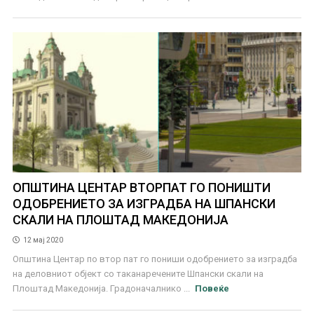
ОПШТИНА ЦЕНТАР ВТОРПАТ ГО ПОНИШТИ
ОДОБРЕНИЕТО ЗА ИЗГРАДБА НА ШПАНСКИ
СКАЛИ НА ПЛОШТАД МАКЕДОНИЈА
12 мај 2020
Општина Центар по втор пат го пониши одобрението за изградба
на деловниот објект со таканаречените Шпански скали на
Плоштад Македонија. Градоначалнико ...
Повеќе