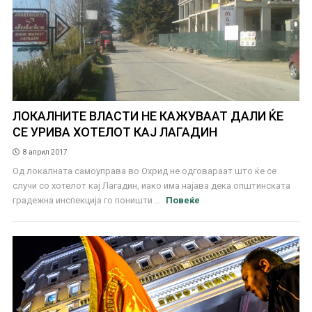
ЛОКАЛНИТЕ ВЛАСТИ НЕ КАЖУВААТ ДАЛИ ЌЕ
СЕ УРИВА ХОТЕЛОТ КАЈ ЛАГАДИН
8 април 2017
Од локалната самоуправа во Охрид не одговараат што ќе се
случи со хотелот кај Лагадин, иако има најава дека општинската
градежна инспекција го поништи ...
Повеќе