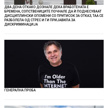
ДВА ДЕНА ОТКАКО ДОЗНАЛЕ ДЕКА ВРАБОТЕНАТА Е
БРЕМЕНА, СОПСТВЕНИЦИТЕ ПОЧНАЛЕ ДА Ѝ ПОДНЕСУВААТ
ДИСЦИПЛИНСКИ ОПОМЕНИ СО ПРИТИСОК ЗА ОТКАЗ, ТАА СЕ
РАЗБОЛЕЛА ОД СТРЕС И ГИ ПРИЈАВИЛА ЗА
ДИСКРИМИНАЦИЈА
ГЕНЕРАЛНА ПРОБА