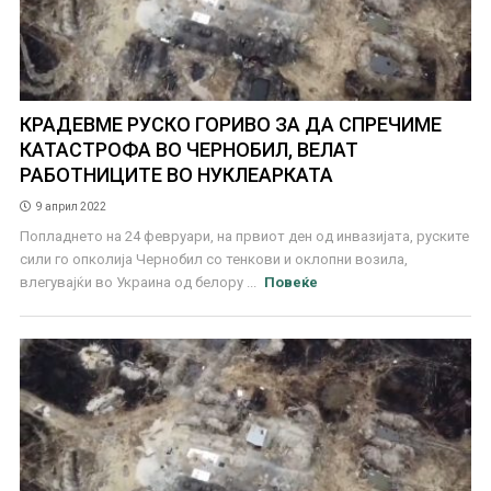
КРАДЕВМЕ РУСКО ГОРИВО ЗА ДА СПРЕЧИМЕ
КАТАСТРОФА ВО ЧЕРНОБИЛ, ВЕЛАТ
РАБОТНИЦИТЕ ВО НУКЛЕАРКАТА
9 април 2022
Попладнето на 24 февруари, на првиот ден од инвазијата, руските
сили го опколија Чернобил со тенкови и оклопни возила,
влегувајќи во Украина од белору ...
Повеќе