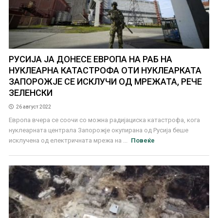
РУСИЈА ЈА ДОНЕСЕ ЕВРОПА НА РАБ НА
НУКЛЕАРНА КАТАСТРОФА ОТИ НУКЛЕАРКАТА
ЗАПОРОЖЈЕ СЕ ИСКЛУЧИ ОД МРЕЖАТА, РЕЧЕ
ЗЕЛЕНСКИ
26 август 2022
Европа вчера се соочи со можна радијациска катастрофа, кога
нуклеарната централа Запорожје окупирана од Русија беше
исклучена од електричната мрежа на ...
Повеќе