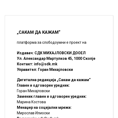
„САКАМ ДА КАЖАМ“
платформа за слободоумни е проект на
Издавач: СДК МИХАЈЛОВСКИ ДООЕЛ
Ул. Александар Мартулков 45, 1000 Скопје
Контакт:
info@sdk.mk
Управител: Горан Михајловски
Дигитална редакција „Сакам да кажам“
Главен и одговорен уредник:
Горан Михајловски
Заменик главен и одговорен уредник:
Марина Костова
Менаџер на социјални мрежи:
Мирослав Илиоски