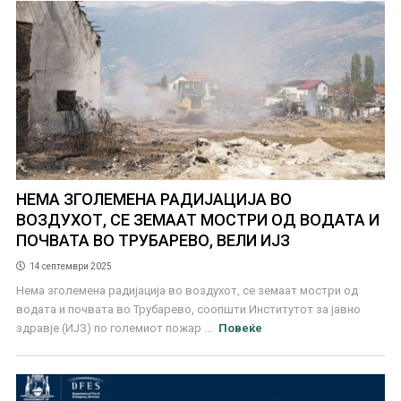
НЕМА ЗГОЛЕМЕНА РАДИЈАЦИЈА ВО
ВОЗДУХОТ, СЕ ЗЕМААТ МОСТРИ ОД ВОДАТА И
ПОЧВАТА ВО ТРУБАРЕВО, ВЕЛИ ИЈЗ
14 септември 2025
Нема зголемена радијација во воздухот, се земаат мостри од
водата и почвата во Трубарево, соопшти Институтот за јавно
здравје (ИЈЗ) по големиот пожар ...
Повеќе