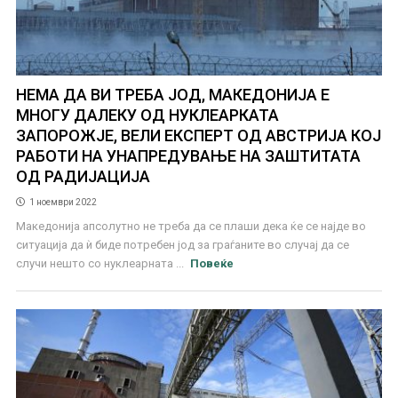
НЕМА ДА ВИ ТРЕБА ЈОД, МАКЕДОНИЈА Е
МНОГУ ДАЛЕКУ ОД НУКЛЕАРКАТА
ЗАПОРОЖЈЕ, ВЕЛИ ЕКСПЕРТ ОД АВСТРИЈА КОЈ
РАБОТИ НА УНАПРЕДУВАЊЕ НА ЗАШТИТАТА
ОД РАДИЈАЦИЈА
1 ноември 2022
Македонија апсолутно не треба да се плаши дека ќе се најде во
ситуација да ѝ биде потребен јод за граѓаните во случај да се
случи нешто со нуклеарната ...
Повеќе