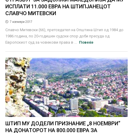
ИСПЛАТИ 11.000 ЕВРА НА ШТИПЈАНЕЦОТ
СЛАВЧО МИТЕВСКИ
7 ноември 2017
Славчо Митевски (66), претседател на Општина Штип од 1984 до
1986 година, по 20-годишен судски спор доби пресуда од
Европскиот суд за човекови права в ...
Повеќе
ШТИП МУ ДОДЕЛИ ПРИЗНАНИЕ „8 НОЕМВРИ“
НА ДОНАТОРОТ НА 800.000 ЕВРА ЗА