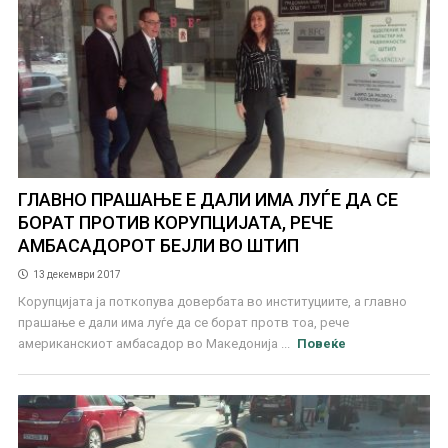
ГЛАВНО ПРАШАЊЕ Е ДАЛИ ИМА ЛУЃЕ ДА СЕ
БОРАТ ПРОТИВ КОРУПЦИЈАТА, РЕЧЕ
АМБАСАДОРОТ БЕЈЛИ ВО ШТИП
13 декември 2017
Корупцијата ја поткопува довербата во институциите, а главно
прашање е дали има луѓе да се борат протв тоа, рече
американскиот амбасадор во Македонија ...
Повеќе