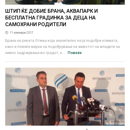
ШТИП ЌЕ ДОБИЕ БРАНА, АКВАПАРК И
БЕСПЛАТНА ГРАДИНКА ЗА ДЕЦА НА
САМОХРАНИ РОДИТЕЛИ
11 ноември 2017
Брана на реката Отиња која значително ќе ја подобри климата,
како и повеќе мерки за подобрување на животот на младите за
нивно задржување во градот, н ...
Повеќе