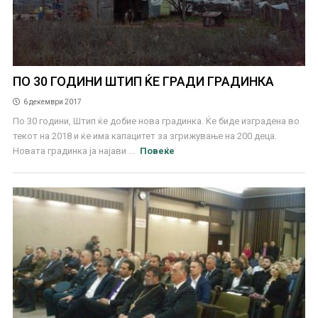
ПО 30 ГОДИНИ ШТИП ЌЕ ГРАДИ ГРАДИНКА
6 декември 2017
По 30 години, Штип ќе добие нова градинка. Ќе биде изградена во
текот на 2018 и ќе има капацитет за згрижување на 200 деца.
Новата градинка ја најави ...
Повеќе