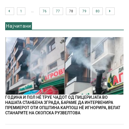
…
1
76
77
78
79
80
Најчитани
ГОДИНА И ПОЛ НÈ ТРУЕ ЧАДОТ ОД ПИЦЕРИЈАТА ВО
НАШАТА СТАНБЕНА ЗГРАДА, БАРАМЕ ДА ИНТЕРВЕНИРА
ПРЕМИЕРОТ ОТИ ОПШТИНА КАРПОШ НÈ ИГНОРИРА, ВЕЛАТ
СТАНАРИТЕ НА СКОПСКА РУЗВЕЛТОВА