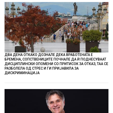
ДВА ДЕНА ОТКАКО ДОЗНАЛЕ ДЕКА ВРАБОТЕНАТА Е
БРЕМЕНА, СОПСТВЕНИЦИТЕ ПОЧНАЛЕ ДА Ѝ ПОДНЕСУВААТ
ДИСЦИПЛИНСКИ ОПОМЕНИ СО ПРИТИСОК ЗА ОТКАЗ, ТАА СЕ
РАЗБОЛЕЛА ОД СТРЕС И ГИ ПРИЈАВИЛА ЗА
ДИСКРИМИНАЦИЈА