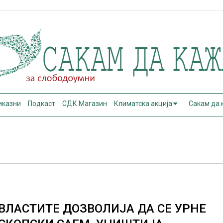
иказни
Подкаст
СДК Магазин
Климатска акција
Сакам да
ВЛАСТИТЕ ДОЗВОЛИЈА ДА СЕ УРНЕ