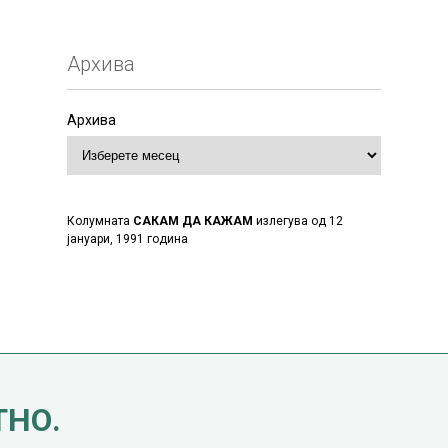
Архива
Архива
Колумната
САКАМ ДА КАЖАМ
излегува од 12
јануари, 1991 година
ТНО.