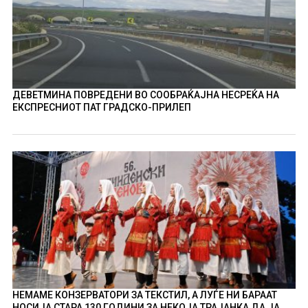
ДЕВЕТМИНА ПОВРЕДЕНИ ВО СООБРАЌАЈНА НЕСРЕЌА НА
ЕКСПРЕСНИОТ ПАТ ГРАДСКО-ПРИЛЕП
НЕМАМЕ КОНЗЕРВАТОРИ ЗА ТЕКСТИЛ, А ЛУЃЕ НИ БАРААТ
НОСИЈА СТАРА 130 ГОДИНИ ЗА НЕКОЈА ТРАЈАНКА ДА ЈА