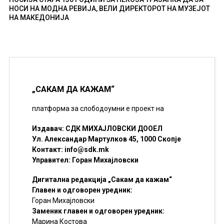
НОСИ НА МОДНА РЕВИЈА, ВЕЛИ ДИРЕКТОРОТ НА МУЗЕЈОТ
НА МАКЕДОНИЈА
„САКАМ ДА КАЖАМ“
платформа за слободоумни е проект на
Издавач: СДК МИХАЈЛОВСКИ ДООЕЛ
Ул. Александар Мартулков 45, 1000 Скопје
Контакт:
info@sdk.mk
Управител: Горан Михајловски
Дигитална редакција „Сакам да кажам“
Главен и одговорен уредник:
Горан Михајловски
Заменик главен и одговорен уредник:
Марина Костова