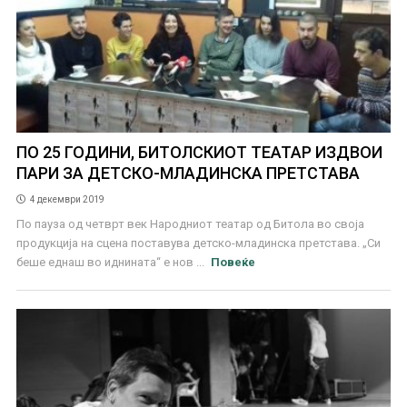
ПО 25 ГОДИНИ, БИТОЛСКИОТ ТЕАТАР ИЗДВОИ
ПАРИ ЗА ДЕТСКО-МЛАДИНСКА ПРЕТСТАВА
4 декември 2019
По пауза од четврт век Народниот театар од Битола во своја
продукција на сцена поставува детско-младинска претстава. „Си
беше еднаш во иднината“ е нов ...
Повеќе