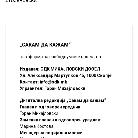
СТОЈАНОВСКА
„САКАМ ДА КАЖАМ“
платформа за слободоумни е проект на
Издавач: СДК МИХАЈЛОВСКИ ДООЕЛ
Ул. Александар Мартулков 45, 1000 Скопје
Контакт:
info@sdk.mk
Управител: Горан Михајловски
Дигитална редакција „Сакам да кажам“
Главен и одговорен уредник:
Горан Михајловски
Заменик главен и одговорен уредник:
Марина Костова
Менаџер на социјални мрежи: