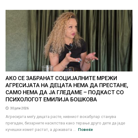
АКО СЕ ЗАБРАНАТ СОЦИЈАЛНИТЕ МРЕЖИ
АГРЕСИЈАТА НА ДЕЦАТА НЕМА ДА ПРЕСТАНЕ,
САМО НЕМА ДА ЈА ГЛЕДАМЕ – ПОДКАСТ СО
ПСИХОЛОГОТ ЕМИЛИЈА БОШКОВА
30 јули 2026
Агресијата меѓу децата расте, нивниот вокабулар станува
прегаден, бизарните насилства како терање друго дете да јаде
кучешки измет растат, а државата ...
Повеќе