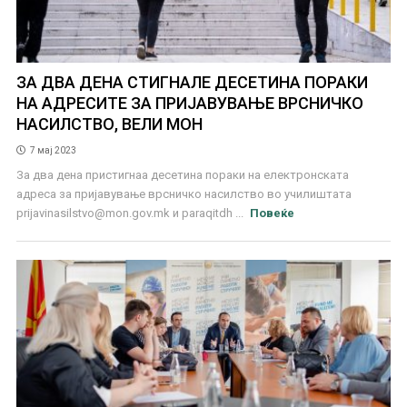
ЗА ДВА ДЕНА СТИГНАЛЕ ДЕСЕТИНА ПОРАКИ
НА АДРЕСИТЕ ЗА ПРИЈАВУВАЊЕ ВРСНИЧКО
НАСИЛСТВО, ВЕЛИ МОН
7 мај 2023
За два дена пристигнаа десетина пораки на електронската
адреса за пријавување врсничко насилство во училиштата
prijavinasilstvo@mon.gov.mk
и paraqitdh ...
Повеќе