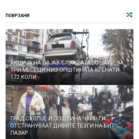
ПОВРЗАНИ
АКЦИЈА НА ПАЈАК СЛУЖБАТА ВО ЧАИР, ЗА
ТРИ МЕСЕЦИ НИЗ ОПШТИНАТА КРЕНАТИ
172 КОЛИ
ГРАД СКОПЈЕ И ОПШТИНА ЧАИР ГИ
ОТСТРАНУВААТ ДИВИТЕ ТЕЗГИ НА БИТ
ПАЗАР