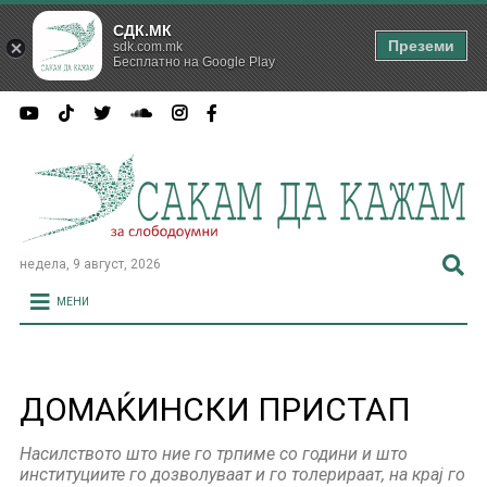
СДК.МК
Преземи
sdk.com.mk
Бесплатно на Google Play
недела, 9 август, 2026
МЕНИ
ДОМАЌИНСКИ ПРИСТАП
Насилството што ние го трпиме со години и што
институциите го дозволуваат и го толерираат, на крај го