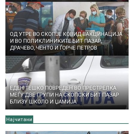
ОД УТРЕ ВО СКОПЈЕ КОВИД ВАКЦИНАЦИЈА
И ВО ПОЛИКЛИНИКИТЕ БИТ ПАЗАР,
ДРАЧЕВО, ЧЕНТО И ЃОРЧЕ ПЕТРОВ
ЕДЕН ТЕШКО ПОВРЕДЕН ВО ПРЕСТРЕЛКА
МЕЃУ ДВЕ ГРУПИ НА СКОПСКИ БИТ ПАЗАР
БЛИЗУ ШКОЛО И ЏАМИЈА
Најчитани