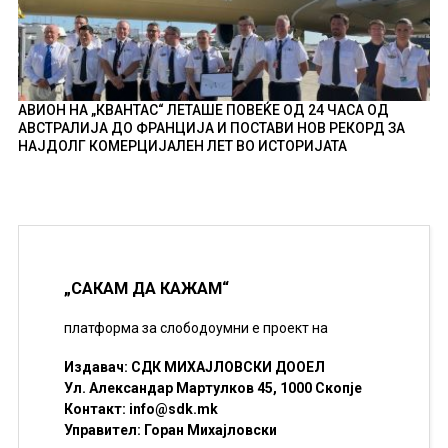
АВИОН НА „КВАНТАС“ ЛЕТАШЕ ПОВЕЌЕ ОД 24 ЧАСА ОД
АВСТРАЛИЈА ДО ФРАНЦИЈА И ПОСТАВИ НОВ РЕКОРД ЗА
НАЈДОЛГ КОМЕРЦИЈАЛЕН ЛЕТ ВО ИСТОРИЈАТА
„САКАМ ДА КАЖАМ“
платформа за слободоумни е проект на
Издавач: СДК МИХАЈЛОВСКИ ДООЕЛ
Ул. Александар Мартулков 45, 1000 Скопје
Контакт:
info@sdk.mk
Управител: Горан Михајловски