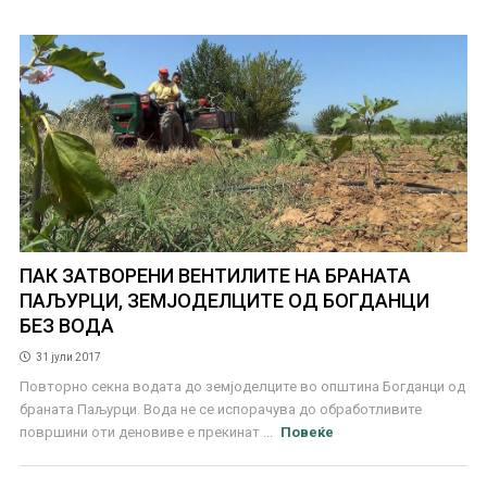
ПАК ЗАТВОРЕНИ ВЕНТИЛИТЕ НА БРАНАТА
ПАЉУРЦИ, ЗЕМЈОДЕЛЦИТЕ ОД БОГДАНЦИ
БЕЗ ВОДА
31 јули 2017
Повторно секна водата до земјоделците во општина Богданци од
браната Паљурци. Вода не се испорачува до обработливите
површини оти деновиве е прекинат ...
Повеќе