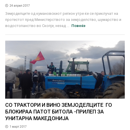
24 април 2017
Земјоделците од кумановскиот регион утре ќе се приклучат на
протестот пред Министерството за земјоделство, шумарство и
водостопанство во Скопје, незад ...
Повеќе
СО ТРАКТОРИ И ВИНО ЗЕМЈОДЕЛЦИТЕ ГО
БЛОКИРАА ПАТОТ БИТОЛА -ПРИЛЕП ЗА
УНИТАРНА МАКЕДОНИЈА
1 март 2017