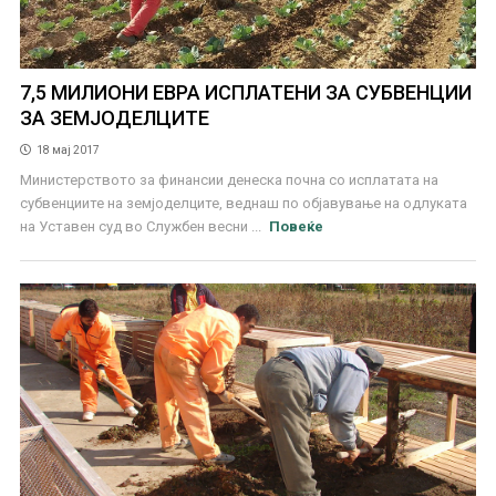
7,5 МИЛИОНИ ЕВРА ИСПЛАТЕНИ ЗА СУБВЕНЦИИ
ЗА ЗЕМЈОДЕЛЦИТЕ
18 мај 2017
Министерството за финансии денеска почна со исплатата на
субвенциите на земјоделците, веднаш по објавување на одлуката
на Уставен суд во Службен весни ...
Повеќе