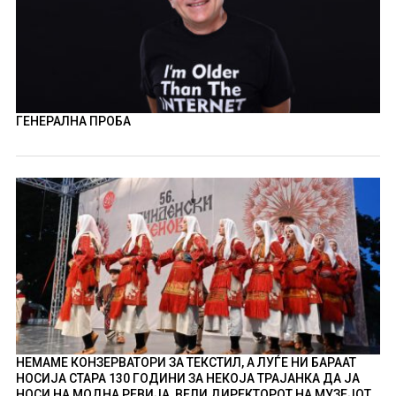
ГЕНЕРАЛНА ПРОБА
НЕМАМЕ КОНЗЕРВАТОРИ ЗА ТЕКСТИЛ, А ЛУЃЕ НИ БАРААТ
НОСИЈА СТАРА 130 ГОДИНИ ЗА НЕКОЈА ТРАЈАНКА ДА ЈА
НОСИ НА МОДНА РЕВИЈА, ВЕЛИ ДИРЕКТОРОТ НА МУЗЕЈОТ