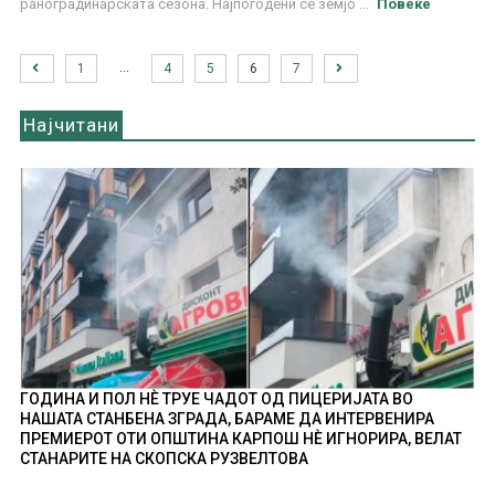
раноградинарската сезона. Најпогодeни се земјо ...
Повеќе
…
1
4
5
6
7
Најчитани
ГОДИНА И ПОЛ НÈ ТРУЕ ЧАДОТ ОД ПИЦЕРИЈАТА ВО
НАШАТА СТАНБЕНА ЗГРАДА, БАРАМЕ ДА ИНТЕРВЕНИРА
ПРЕМИЕРОТ ОТИ ОПШТИНА КАРПОШ НÈ ИГНОРИРА, ВЕЛАТ
СТАНАРИТЕ НА СКОПСКА РУЗВЕЛТОВА