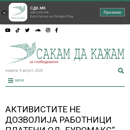
СДК.МК
Преземи
sdk.com.mk
Бесплатно на Google Play
недела, 9 август, 2026
МЕНИ
АКТИВИСТИТЕ НЕ
ДОЗВОЛИЈА РАБОТНИЦИ