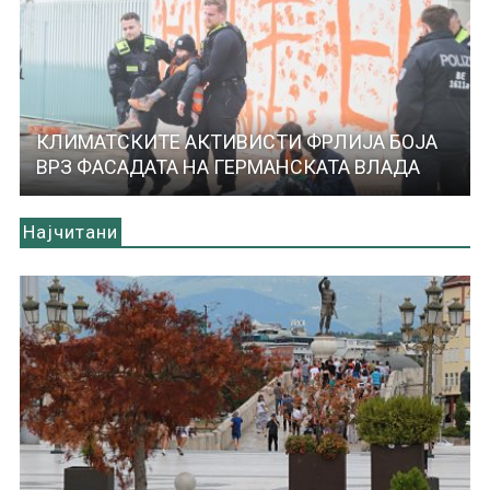
КЛИМАТСКИТЕ АКТИВИСТИ ФРЛИЈА БОЈА
ВРЗ ФАСАДАТА НА ГЕРМАНСКАТА ВЛАДА
Најчитани