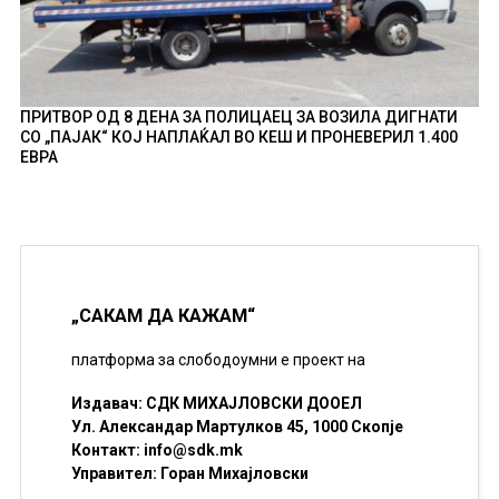
ПРИТВОР ОД 8 ДЕНА ЗА ПОЛИЦАЕЦ ЗА ВОЗИЛА ДИГНАТИ
СО „ПАЈАК“ КОЈ НАПЛАЌАЛ ВО КЕШ И ПРОНЕВЕРИЛ 1.400
ЕВРА
„САКАМ ДА КАЖАМ“
платформа за слободоумни е проект на
Издавач: СДК МИХАЈЛОВСКИ ДООЕЛ
Ул. Александар Мартулков 45, 1000 Скопје
Контакт:
info@sdk.mk
Управител: Горан Михајловски