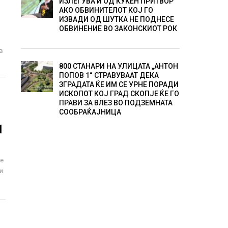
ИЗЛЕГУВА И ОД КУЌЕН ПРИТВОР
АКО ОБВИНИТЕЛОТ КОЈ ГО
ИЗВАДИ ОД ШУТКА НЕ ПОДНЕСЕ
ОБВИНЕНИЕ ВО ЗАКОНСКИОТ РОК
в
800 СТАНАРИ НА УЛИЦАТА „АНТОН
ПОПОВ 1“ СТРАВУВААТ ДЕКА
ЗГРАДАТА ЌЕ ИМ СЕ УРНЕ ПОРАДИ
ИСКОПОТ КОЈ ГРАД СКОПЈЕ ЌЕ ГО
ПРАВИ ЗА ВЛЕЗ ВО ПОДЗЕМНАТА
СООБРАЌАЈНИЦА
М
те
и