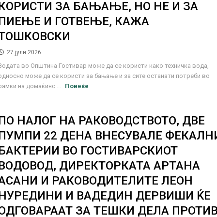
КОРИСТИ ЗА БАЊАЊЕ, НО НЕ И ЗА
ПИЕЊЕ И ГОТВЕЊЕ, КАЖА
ТОШКОВСКИ
27 јули 2026
Водата во Општина Гостивар може да се користи како техничка вода,
односно може да се користи за бањање и за сите останати потреби во
рамки на домаќинс ...
Повеќе
ПО НАЛОГ НА РАКОВОДСТВОТО, ДВЕ
ПУМПИ 22 ДЕНА ВНЕСУВАЛЕ ФЕКАЛН
БАКТЕРИИ ВО ГОСТИВАРСКИОТ
ВОДОВОД, ДИРЕКТОРКАТА АРТАНА
АСАНИ И РАКОВОДИТЕЛИТЕ ЛЕОН
НУРЕДИНИ И ВАДЕДИН ДЕРВИШИ ЌЕ
ОДГОВАРААТ ЗА ТЕШКИ ДЕЛА ПРОТИ