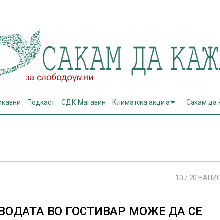
иказни
Подкаст
СДК Магазин
Климатска акција
Сакам да
10
/ 20 НАПИ
ВОДАТА ВО ГОСТИВАР МОЖЕ ДА СЕ