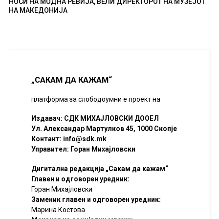
НОСИ НА МОДНА РЕВИЈА, ВЕЛИ ДИРЕКТОРОТ НА МУЗЕЈОТ
НА МАКЕДОНИЈА
„САКАМ ДА КАЖАМ“
платформа за слободоумни е проект на
Издавач: СДК МИХАЈЛОВСКИ ДООЕЛ
Ул. Александар Мартулков 45, 1000 Скопје
Контакт:
info@sdk.mk
Управител: Горан Михајловски
Дигитална редакција „Сакам да кажам“
Главен и одговорен уредник:
Горан Михајловски
Заменик главен и одговорен уредник:
Марина Костова