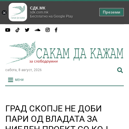
СДК.МК
Преземи
sdk.com.mk
Бесплатно на Google Play
сабота, 8 август, 2026
МЕНИ
ГРАД СКОПЈЕ НЕ ДОБИ
ПАРИ ОД ВЛАДАТА ЗА