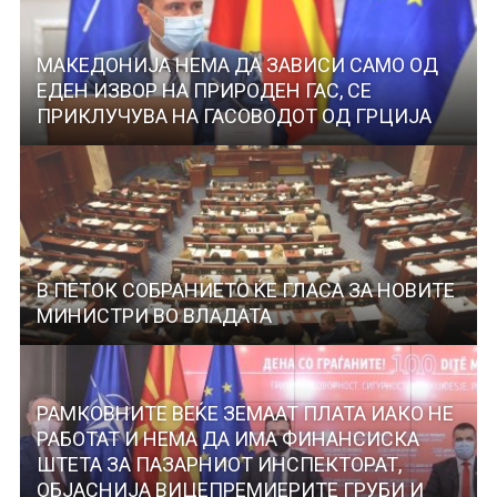
МАКЕДОНИЈА НЕМА ДА ЗАВИСИ САМО ОД
ЕДЕН ИЗВОР НА ПРИРОДЕН ГАС, СЕ
ПРИКЛУЧУВА НА ГАСОВОДОТ ОД ГРЦИЈА
В ПЕТОК СОБРАНИЕТО ЌЕ ГЛАСА ЗА НОВИТЕ
МИНИСТРИ ВО ВЛАДАТА
РАМКОВНИТЕ ВЕЌЕ ЗЕМААТ ПЛАТА ИАКО НЕ
РАБОТАТ И НЕМА ДА ИМА ФИНАНСИСКА
ШТЕТА ЗА ПАЗАРНИОТ ИНСПЕКТОРАТ,
ОБЈАСНИЈА ВИЦЕПРЕМИЕРИТЕ ГРУБИ И