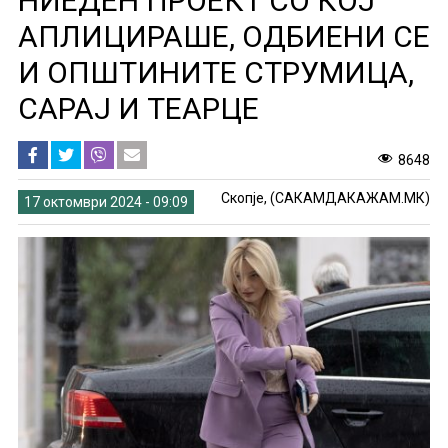
НИЕДЕН ПРОЕКТ СО КОЈ
АПЛИЦИРАШЕ, ОДБИЕНИ СЕ
И ОПШТИНИТЕ СТРУМИЦА,
САРАЈ И ТЕАРЦЕ
8648
Скопје, (САКАМДАКАЖАМ.МК)
17 октомври 2024 - 09:09