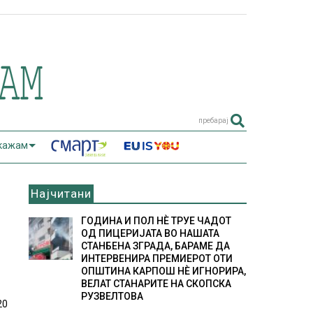
пребарај
 кажам
Најчитани
ГОДИНА И ПОЛ НÈ ТРУЕ ЧАДОТ
ОД ПИЦЕРИЈАТА ВО НАШАТА
СТАНБЕНА ЗГРАДА, БАРАМЕ ДА
ИНТЕРВЕНИРА ПРЕМИЕРОТ ОТИ
ОПШТИНА КАРПОШ НÈ ИГНОРИРА,
ВЕЛАТ СТАНАРИТЕ НА СКОПСКА
РУЗВЕЛТОВА
20