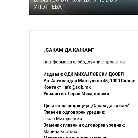
УПОТРЕБА
„САКАМ ДА КАЖАМ“
платформа за слободоумни е проект на
Издавач: СДК МИХАЈЛОВСКИ ДООЕЛ
Ул. Александар Мартулков 45, 1000 Скопје
Контакт:
info@sdk.mk
Управител: Горан Михајловски
Дигитална редакција „Сакам да кажам“
Главен и одговорен уредник:
Горан Михајловски
Заменик главен и одговорен уредник:
Марина Костова