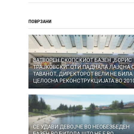
ПОВРЗАНИ
ЗАТВОРЕН СКОПСКИОТ БАЗЕН „БОРИС
ТРАЈКОВСКИ“ ОТИ ПАДНАЛА ЛАЈСНА 
ТАВАНОТ, ДИРЕКТОРОТ ВЕЛИ НЕ БИЛА
ЦЕЛОСНА РЕКОНСТРУКЦИЈАТА ВО 201
СЕ УДАВИ ДЕВОЈЧЕ ВО НЕОБЕЗБЕДЕН
БАЗЕН ВО БИТОЛА ШТО НЕ Е ВО