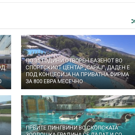
ПО 35 ГОДИНИ ОТВОРЕН БАЗЕНОТ ВО
ОД
СПОРТСКИОТ ЦЕНТАР „САРАЈ“, ДАДЕН Е
ПОД КОНЦЕСИЈА НА ПРИВАТНА ФИРМА
0
ЗА 800 ЕВРА МЕСЕЧНО
ПРВИТЕ ПИНГВИНИ ВО СКОПСКАТА
ЗООЛОШКА ГРАДИНА СЕ ЛАДАТ И СО