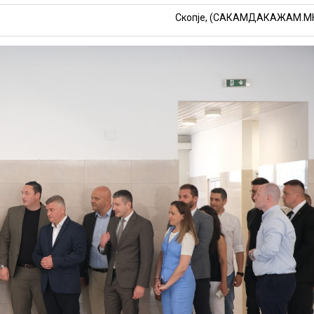
Скопје, (САКАМДАКАЖАМ.М