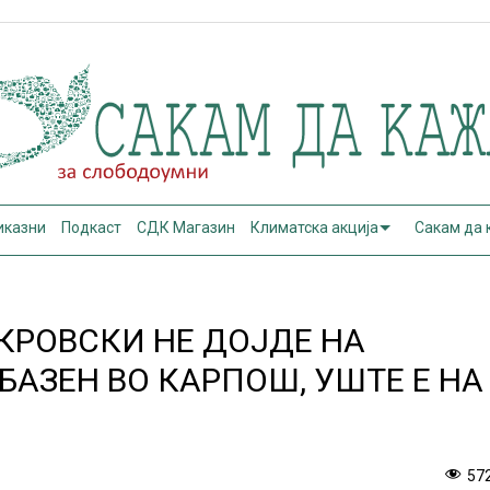
иказни
Подкаст
СДК Магазин
Климатска акција
Сакам да
КРОВСКИ НЕ ДОЈДЕ НА
БАЗЕН ВО КАРПОШ, УШТЕ Е НА
57