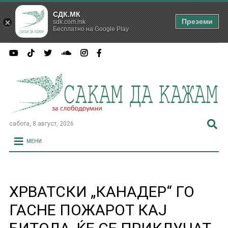
СДК.МК
Преземи
sdk.com.mk
Бесплатно на Google Play
сабота, 8 август, 2026
МЕНИ
ХРВАТСКИ „КАНАДЕР“ ГО
ГАСНЕ ПОЖАРОТ КАЈ