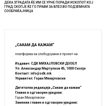
ДЕКА ЗГРАДАТА ЌЕ ИМ СЕ УРНЕ ПОРАДИ ИСКОПОТ КОЈ
ГРАД СКОПЈЕ ЌЕ ГО ПРАВИ ЗА ВЛЕЗ ВО ПОДЗЕМНАТА
СООБРАЌАЈНИЦА
„САКАМ ДА КАЖАМ“
платформа за слободоумни е проект на
Издавач: СДК МИХАЈЛОВСКИ ДООЕЛ
Ул. Александар Мартулков 45, 1000 Скопје
Контакт:
info@sdk.mk
Управител: Горан Михајловски
Дигитална редакција „Сакам да кажам“
Главен и одговорен уредник:
Горан Михајловски
Заменик главен и одговорен уредник: