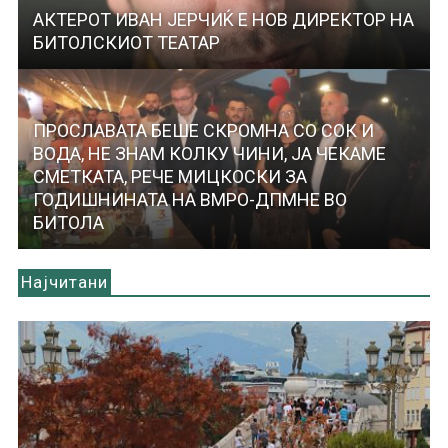
АКТЕРОТ ИВАН ЈЕРЧИЌ Е НОВ ДИРЕКТОР НА
БИТОЛСКИОТ ТЕАТАР
ПРОСЛАВАТА БЕШЕ СКРОМНА СО СОК И
ВОДА, НЕ ЗНАМ КОЛКУ ЧИНИ, ЈА ЧЕКАМЕ
СМЕТКАТА, РЕЧЕ МИЦКОСКИ ЗА
ГОДИШНИНАТА НА ВМРО-ДПМНЕ ВО
БИТОЛА
Најчитани