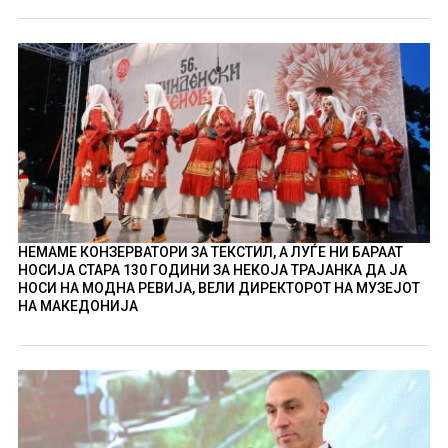
НЕМАМЕ КОНЗЕРВАТОРИ ЗА ТЕКСТИЛ, А ЛУЃЕ НИ БАРААТ
НОСИЈА СТАРА 130 ГОДИНИ ЗА НЕКОЈА ТРАЈАНКА ДА ЈА
НОСИ НА МОДНА РЕВИЈА, ВЕЛИ ДИРЕКТОРОТ НА МУЗЕЈОТ
НА МАКЕДОНИЈА