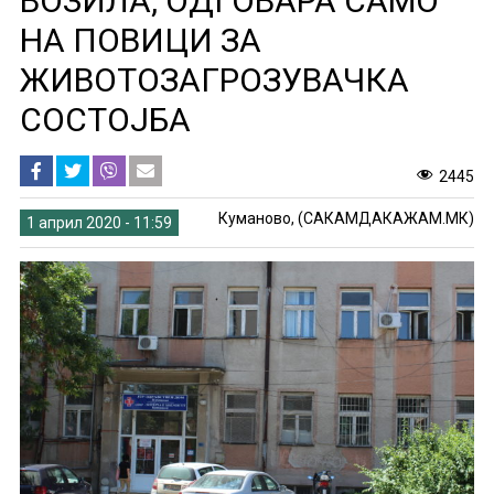
ВОЗИЛА, ОДГОВАРА САМО
НА ПОВИЦИ ЗА
ЖИВОТОЗАГРОЗУВАЧКА
СОСТОЈБА
2445
Куманово, (САКАМДАКАЖАМ.МК)
1 април 2020 - 11:59