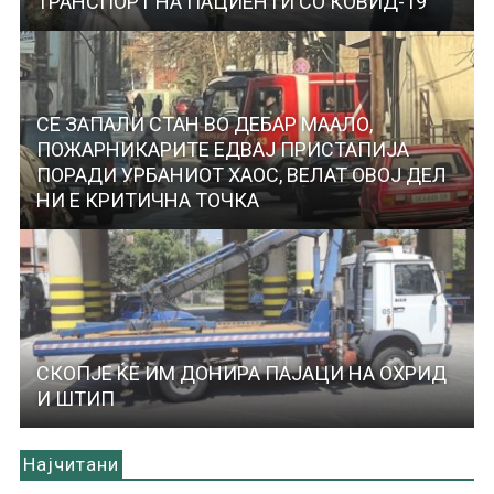
ТРАНСПОРТ НА ПАЦИЕНТИ СО КОВИД-19
СЕ ЗАПАЛИ СТАН ВО ДЕБАР МААЛО,
ПОЖАРНИКАРИТЕ ЕДВАЈ ПРИСТАПИЈА
ПОРАДИ УРБАНИОТ ХАОС, ВЕЛАТ ОВОЈ ДЕЛ
НИ Е КРИТИЧНА ТОЧКА
СКОПЈЕ ЌЕ ИМ ДОНИРА ПАЈАЦИ НА ОХРИД
И ШТИП
Најчитани