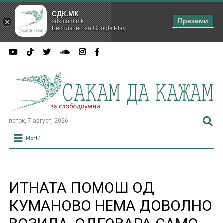
СДК.МК
Преземи
sdk.com.mk
Бесплатно на Google Play
петок, 7 август, 2026
МЕНИ
ИТНАТА ПОМОШ ОД
КУМАНОВО НЕМА ДОВОЛНО