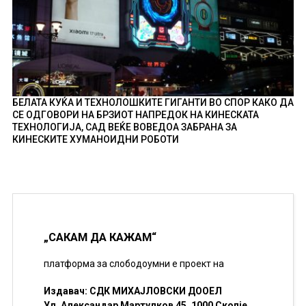
БЕЛАТА КУЌА И ТЕХНОЛОШКИТЕ ГИГАНТИ ВО СПОР КАКО ДА
СЕ ОДГОВОРИ НА БРЗИОТ НАПРЕДОК НА КИНЕСКАТА
ТЕХНОЛОГИЈА, САД ВЕЌЕ ВОВЕДОА ЗАБРАНА ЗА
КИНЕСКИТЕ ХУМАНОИДНИ РОБОТИ
„САКАМ ДА КАЖАМ“
платформа за слободоумни е проект на
Издавач: СДК МИХАЈЛОВСКИ ДООЕЛ
Ул. Александар Мартулков 45, 1000 Скопје