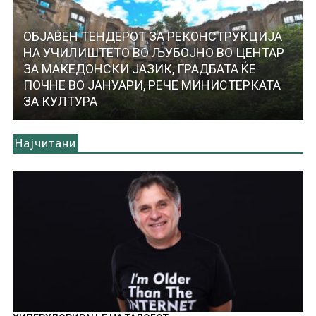
ОБЈАВЕН ТЕНДЕРОТ ЗА РЕКОНСТРУКЦИЈА
НА УЧИЛИШТЕТО ВО ЉУБОЈНО ВО ЦЕНТАР
ЗА МАКЕДОНСКИ ЈАЗИК, ГРАДБАТА ЌЕ
ПОЧНЕ ВО ЈАНУАРИ, РЕЧЕ МИНИСТЕРКАТА
ЗА КУЛТУРА
Најчитани