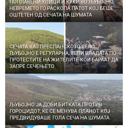
ПОПЛАВЕНИ УЛИЦИ И КУЌИ ВО ЉУБОЈНО,
НЕВРЕМЕТО ГО РАСКОПА ПАТОТ КОЈ БЕШЕ
ОШТЕТЕН ОД СЕЧАТА НА ШУМАТА
СЕЧАТА КАЈ ПРЕСПАНСКОТО СЕЛО
ЉУБОЈНО Е РЕГУЛАРНА, ВЕЛИ ВЛАДАТА ПО
ПРОТЕСТИТЕ НА ЖИТЕЛИТЕ КОИ БАРААТ ДА
ЗАПРЕ СЕЧЕЊЕТО
ЉУБОЈНО ЈА ДОБИ БИТКАТА ПРОТИВ
ГОРОЦИДОТ, ЌЕ СЕ МЕНУВА ПЛАНОТ КОЈ
ПРЕДВИДУВАШЕ ГОЛА СЕЧА НА ШУМАТА