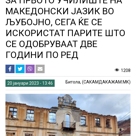
ЗА ПРВОТО УЧИЛИШТЕ НА
МАКЕДОНСКИ ЈАЗИК ВО
ЉУБОЈНО, СЕГА ЌЕ СЕ
ИСКОРИСТАТ ПАРИТЕ ШТО
СЕ ОДОБРУВААТ ДВЕ
ГОДИНИ ПО РЕД
1208
Битола, (САКАМДАКАЖАМ.МК)
20 јануари 2023 - 13:46