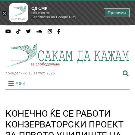
СДК.МК
Преземи
sdk.com.mk
Бесплатно на Google Play
понеделник, 10 август, 2026
МЕНИ
КОНЕЧНО ЌЕ СЕ РАБОТИ
КОНЗЕРВАТОРСКИ ПРОЕКТ