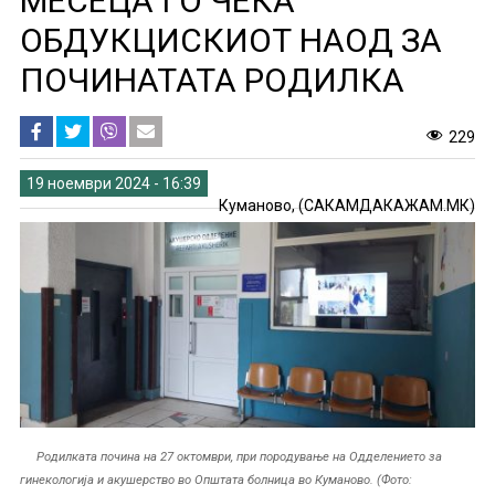
МЕСЕЦА ГО ЧЕКА
ОБДУКЦИСКИОТ НАОД ЗА
ПОЧИНАТАТА РОДИЛКА
229
19 ноември 2024 - 16:39
Куманово, (САКАМДАКАЖАМ.МК)
Родилката почина на 27 октомври, при породување на Одделението за
гинекологија и акушерство во Општата болница во Куманово. (Фото: