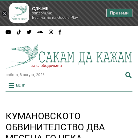
СДК.МК
Преземи
sdk.com.mk
Бесплатно на Google Play
сабота, 8 август, 2026
МЕНИ
КУМАНОВСКОТО
ОБВИНИТЕЛСТВО ДВА