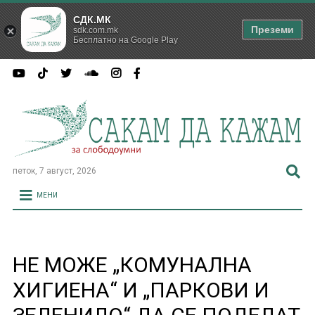
СДК.МК
Преземи
sdk.com.mk
Бесплатно на Google Play
петок, 7 август, 2026
МЕНИ
НЕ МОЖЕ „КОМУНАЛНА
ХИГИЕНА“ И „ПАРКОВИ И