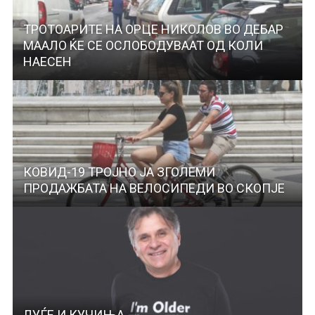
ТРОТОАРИТЕ НА ОРЦЕ НИКОЛОВ ВО ДЕБАР
МААЛО ЌЕ СЕ ОСЛОБОДУВААТ ОД КОЛИ
НАЕСЕН
КОВИД-19 ТРОЈНО ЈА ЗГОЛЕМИ
ПРОДАЖБАТА НА ВЕЛОСИПЕДИ ВО СКОПЈЕ
ЛУЃЕ И КУЧИЊА