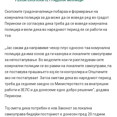
РЕКОА СКОПСКИТЕ ГРАДОНАЧАЛНИЦИ
Скопските градоначалници побараа и формирање на
комунална полиција за да може да се воведе ред во градот.
Перински се согласува дека треба да се воведе комунална
полиција и вели дека во наредниот период ќе се работи на
тоа.
„Јас сакам да направиме чекор плус односно таа комунална
полиција да има основ да ги казнува и локалните самоуправи
за непостапување. Во моделите кои ги разгледувам сите
комунални полиции се во рамки на локалните самоуправи, па
се поставува прашањето кој ќе ги контролира и Општините
ако не постапуваат. Затоа сметам дека во наредниот период
треба да седнеме заедно со Министерството за внатрешни
работи и ЗЕЛС и да донесеме едно добро решение“, додава
Перински.
Тој смета дека потребен е нов Законот за локална
самоуправа бидејќи постојниот е донесен пред 20 години.