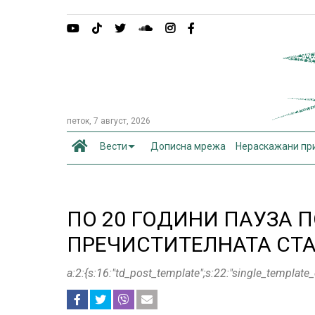
петок, 7 август, 2026
Вести
Дописна мрежа
Нераскажани пр
ПО 20 ГОДИНИ ПАУЗА П
ПРЕЧИСТИТЕЛНАТА СТ
a:2:{s:16:"td_post_template";s:22:"single_templ