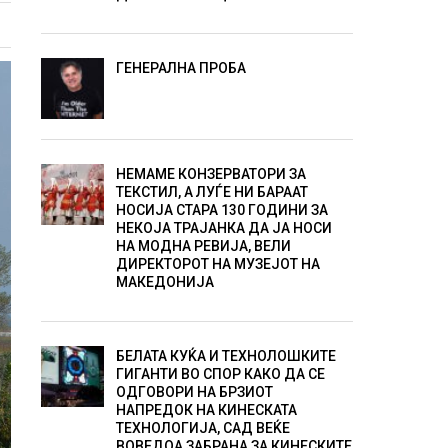
ГЕНЕРАЛНА ПРОБА
НЕМАМЕ КОНЗЕРВАТОРИ ЗА
ТЕКСТИЛ, А ЛУЃЕ НИ БАРААТ
НОСИЈА СТАРА 130 ГОДИНИ ЗА
НЕКОЈА ТРАЈАНКА ДА ЈА НОСИ
НА МОДНА РЕВИЈА, ВЕЛИ
ДИРЕКТОРОТ НА МУЗЕЈОТ НА
МАКЕДОНИЈА
БЕЛАТА КУЌА И ТЕХНОЛОШКИТЕ
ГИГАНТИ ВО СПОР КАКО ДА СЕ
ОДГОВОРИ НА БРЗИОТ
НАПРЕДОК НА КИНЕСКАТА
ТЕХНОЛОГИЈА, САД ВЕЌЕ
ВОВЕДОА ЗАБРАНА ЗА КИНЕСКИТЕ