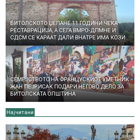
БИТОЛСКОТО ЏЕПАНЕ 11 ГОДИНИ ЧЕКА
РЕСТАВРАЦИЈА, А СЕГА ВМРО-ДПМНЕ И
СДСМ СЕ КАРААТ ДАЛИ ВНАТРЕ ИМА КОЗИ
СЕМЕЈСТВОТО НА ФРАНЦУСКИОТ УМЕТНИК
ЖАН ПЕЈРИСАК ПОДАРИ НЕГОВО ДЕЛО ЗА
БИТОЛСКАТА ОПШТИНА
Најчитани