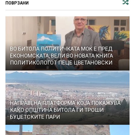
ПОВРЗАНИ
ВО БИТОЛА ПОЛИТИЧКАТА МОЌ E ПРЕД
ЕКОНОМСКАТА, ВЕЛИ ВО НОВАТА КНИГА
ПОЛИТИКОЛОГОТ ПЕЦЕ ЦВЕТАНОВСКИ
НАПРАВЕНА ПЛАТФОРМА КОЈА ПОКАЖУВА
КАКО ОПШТИНА БИТОЛА ГИ ТРОШИ
БУЏЕТСКИТЕ ПАРИ