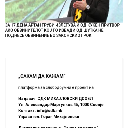
ЗА 17 ДЕНА АРТАН ГРУБИ ИЗЛЕГУВА И ОД КУЌЕН ПРИТВОР
АКО ОБВИНИТЕЛОТ КОЈ ГО ИЗВАДИ ОД ШУТКА НЕ
ПОДНЕСЕ ОБВИНЕНИЕ ВО ЗАКОНСКИОТ РОК
„САКАМ ДА КАЖАМ“
платформа за слободоумни е проект на
Издавач: СДК МИХАЈЛОВСКИ ДООЕЛ
Ул. Александар Мартулков 45, 1000 Скопје
Контакт:
info@sdk.mk
Управител: Горан Михајловски
Дигитална редакција „Сакам да кажам“