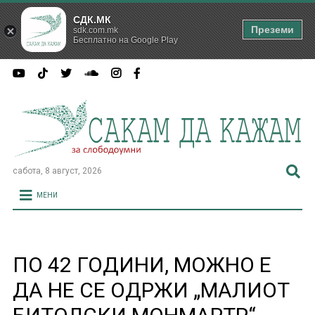
СДК.МК
Преземи
sdk.com.mk
Бесплатно на Google Play
сабота, 8 август, 2026
МЕНИ
ПО 42 ГОДИНИ, МОЖНО Е
ДА НЕ СЕ ОДРЖИ „МАЛИОТ