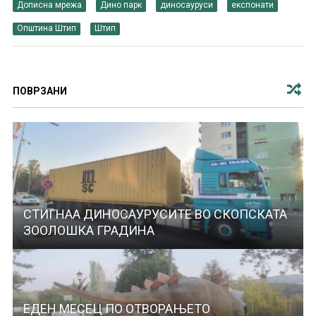
Дописна мрежа
Дино парк
диносауруси
експонати
Општина Штип
Штип
ПОВРЗАНИ
СТИГНАА ДИНОСАУРУСИТЕ ВО СКОПСКАТА
ЗООЛОШКА ГРАДИНА
ЕДЕН МЕСЕЦ ПО ОТВОРАЊЕТО