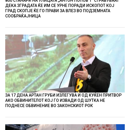
800 СТАНАРИ НА УЛИЦАТА „АНТОН ПОПОВ 1“ СТРАВУВААТ
ДЕКА ЗГРАДАТА ЌЕ ИМ СЕ УРНЕ ПОРАДИ ИСКОПОТ КОЈ
ГРАД СКОПЈЕ ЌЕ ГО ПРАВИ ЗА ВЛЕЗ ВО ПОДЗЕМНАТА
СООБРАЌАЈНИЦА
ЗА 17 ДЕНА АРТАН ГРУБИ ИЗЛЕГУВА И ОД КУЌЕН ПРИТВОР
АКО ОБВИНИТЕЛОТ КОЈ ГО ИЗВАДИ ОД ШУТКА НЕ
ПОДНЕСЕ ОБВИНЕНИЕ ВО ЗАКОНСКИОТ РОК