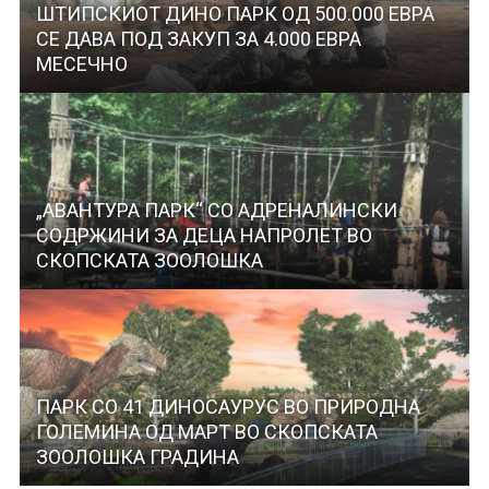
ШТИПСКИОТ ДИНО ПАРК ОД 500.000 ЕВРА
СЕ ДАВА ПОД ЗАКУП ЗА 4.000 ЕВРА
МЕСЕЧНО
„АВАНТУРА ПАРК“ СО АДРЕНАЛИНСКИ
СОДРЖИНИ ЗА ДЕЦА НАПРОЛЕТ ВО
СКОПСКАТА ЗООЛОШКА
ПАРК СО 41 ДИНОСАУРУС ВО ПРИРОДНА
ГОЛЕМИНА ОД МАРТ ВО СКОПСКАТА
ЗООЛОШКА ГРАДИНА