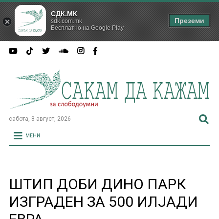
СДК.МК
Преземи
sdk.com.mk
Бесплатно на Google Play
сабота, 8 август, 2026
МЕНИ
ШТИП ДОБИ ДИНО ПАРК
ИЗГРАДЕН ЗА 500 ИЛЈАДИ