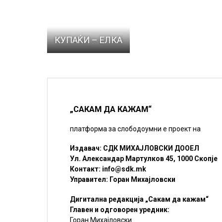
КУПАЌИ – ЕЛКА
„САКАМ ДА КАЖАМ“
платформа за слободоумни е проект на
Издавач: СДК МИХАЈЛОВСКИ ДООЕЛ
Ул. Александар Мартулков 45, 1000 Скопје
Контакт:
info@sdk.mk
Управител: Горан Михајловски
Дигитална редакција „Сакам да кажам“
Главен и одговорен уредник:
Горан Михајловски