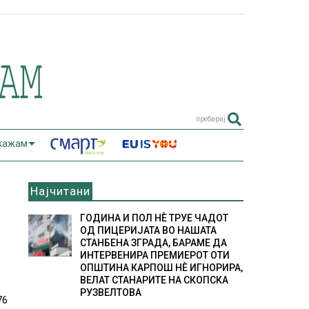
пребарај
 кажам
Најчитани
ГОДИНА И ПОЛ НÈ ТРУЕ ЧАДОТ
ОД ПИЦЕРИЈАТА ВО НАШАТА
СТАНБЕНА ЗГРАДА, БАРАМЕ ДА
ИНТЕРВЕНИРА ПРЕМИЕРОТ ОТИ
ОПШТИНА КАРПОШ НÈ ИГНОРИРА,
ВЕЛАТ СТАНАРИТЕ НА СКОПСКА
РУЗВЕЛТОВА
76