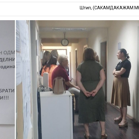
Штип, (САКАМДАКАЖАМ.М