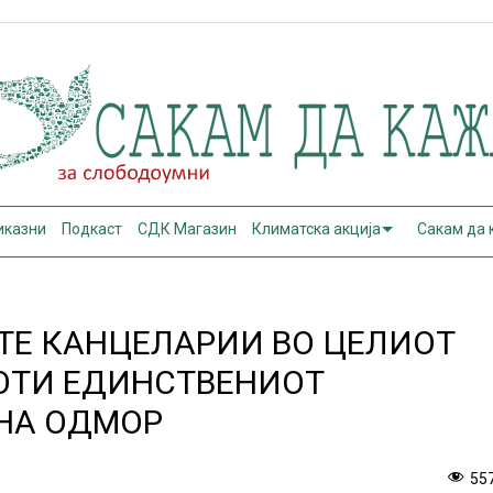
иказни
Подкаст
СДК Магазин
Климатска акција
Сакам да
ТЕ КАНЦЕЛАРИИ ВО ЦЕЛИОТ
ОТИ ЕДИНСТВЕНИОТ
НА ОДМОР
55