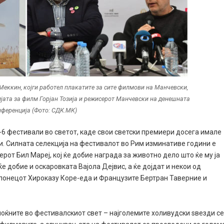
 Меккин, којги работел плакатите за сите филмови на Манчевски,
ијата за филм Горјан Тозија и режисерот Манчевски на денешната
нференција (Фото: СДК.МК)
-6 фестивали во светот, каде свои светски премиери досега имале
ди. Силната селекција на фестивалот во Рим изминативе години е
ерот Бил Мареј, кој ќе добие награда за животно дело што ќе му ја
е добие и оскаровката Вајола Дејвис, а ќе дојдат и некои од
понецот Хироказу Коре-еда и Французите Бертран Таверние и
моќните во фестивалскиот свет – најголемите холивудски ѕвезди с