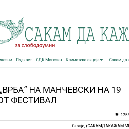
иказни
Подкаст
СДК Магазин
Климатска акција
Сакам да
„ВРБА“ НА МАНЧЕВСКИ НА 19
ОТ ФЕСТИВАЛ
125
Скопје, (САКАМДАКАЖАМ.М