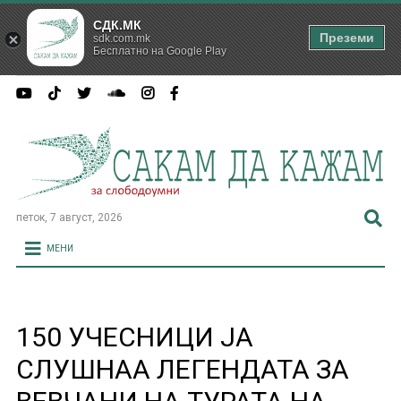
СДК.МК
Преземи
sdk.com.mk
Бесплатно на Google Play
петок, 7 август, 2026
МЕНИ
150 УЧЕСНИЦИ ЈА
СЛУШНАА ЛЕГЕНДАТА ЗА